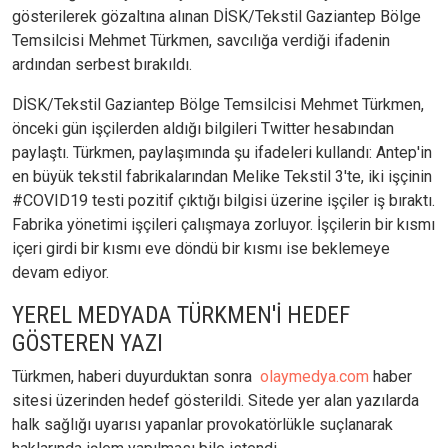
gösterilerek gözaltına alınan DİSK/Tekstil Gaziantep Bölge
Temsilcisi Mehmet Türkmen, savcılığa verdiği ifadenin
ardından serbest bırakıldı.
DİSK/Tekstil Gaziantep Bölge Temsilcisi Mehmet Türkmen,
önceki gün işçilerden aldığı bilgileri Twitter hesabından
paylaştı. Türkmen, paylaşımında şu ifadeleri kullandı: Antep'in
en büyük tekstil fabrikalarından Melike Tekstil 3'te, iki işçinin
#COVID19 testi pozitif çıktığı bilgisi üzerine işçiler iş bıraktı.
Fabrika yönetimi işçileri çalışmaya zorluyor. İşçilerin bir kısmı
içeri girdi bir kısmı eve döndü bir kısmı ise beklemeye
devam ediyor.
YEREL MEDYADA TÜRKMEN'İ HEDEF
GÖSTEREN YAZI
Türkmen, haberi duyurduktan sonra
olaymedya.com
haber
sitesi üzerinden hedef gösterildi. Sitede yer alan yazılarda
halk sağlığı uyarısı yapanlar provokatörlükle suçlanarak