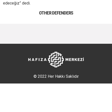
edeceğiz” dedi.
OTHER DEFENDERS
© 2022 Her Hakkı Saklıdır