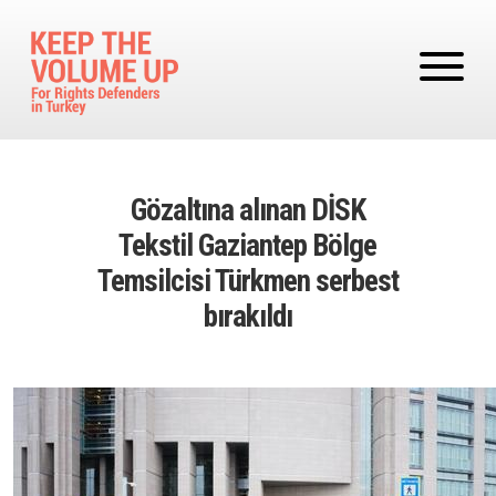
Skip to main content
Gözaltına alınan DİSK
Tekstil Gaziantep Bölge
Temsilcisi Türkmen serbest
bırakıldı
Image