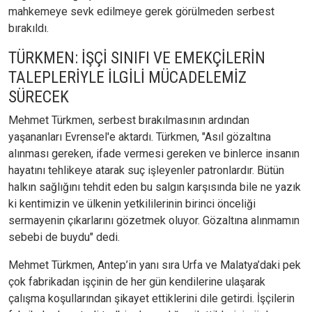
mahkemeye sevk edilmeye gerek görülmeden serbest
bırakıldı.
TÜRKMEN: İŞÇİ SINIFI VE EMEKÇİLERİN
TALEPLERİYLE İLGİLİ MÜCADELEMİZ
SÜRECEK
Mehmet Türkmen, serbest bırakılmasının ardından
yaşananları Evrensel'e aktardı. Türkmen, "Asıl gözaltına
alınması gereken, ifade vermesi gereken ve binlerce insanın
hayatını tehlikeye atarak suç işleyenler patronlardır. Bütün
halkın sağlığını tehdit eden bu salgın karşısında bile ne yazık
ki kentimizin ve ülkenin yetkililerinin birinci önceliği
sermayenin çıkarlarını gözetmek oluyor. Gözaltına alınmamın
sebebi de buydu" dedi.
Mehmet Türkmen, Antep’in yanı sıra Urfa ve Malatya’daki pek
çok fabrikadan işçinin de her gün kendilerine ulaşarak
çalışma koşullarından şikayet ettiklerini dile getirdi. İşçilerin