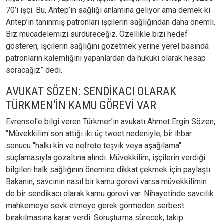
70’i işçi. Bu, Antep’in sağlığı anlamına geliyor ama demek ki
Antep’in tanınmış patronları işçilerin sağlığından daha önemli.
Biz mücadelemizi sürdüreceğiz. Özellikle bizi hedef
gösteren, işçilerin sağlığını gözetmek yerine yerel basında
patronların kalemliğini yapanlardan da hukuki olarak hesap
soracağız” dedi.
AVUKAT SÖZEN: SENDİKACI OLARAK
TÜRKMEN'İN KAMU GÖREVİ VAR
Evrensel'e bilgi veren Türkmen’in avukatı Ahmet Ergin Sözen,
“Müvekkilim son attığı iki üç tweet nedeniyle, bir ihbar
sonucu "halkı kin ve nefrete teşvik veya aşağılama"
suçlamasıyla gözaltına alındı. Müvekkilim, işçilerin verdiği
bilgileri halk sağlığının önemine dikkat çekmek için paylaştı.
Bakanın, savcının nasıl bir kamu görevi varsa müvekkilimin
de bir sendikacı olarak kamu görevi var. Nihayetinde savcılık
mahkemeye sevk etmeye gerek görmeden serbest
bırakılmasına karar verdi. Soruşturma sürecek, takip