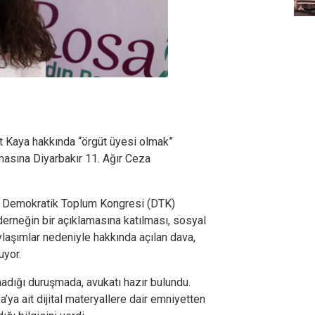
 Kaya hakkında “örgüt üyesi olmak”
masına Diyarbakır 11. Ağır Ceza
ı, Demokratik Toplum Kongresi (DTK)
derneğin bir açıklamasına katılması, sosyal
laşımlar nedeniyle hakkında açılan dava,
uyor.
madığı duruşmada, avukatı hazır bulundu.
ya ait dijital materyallere dair emniyetten