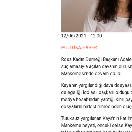
12/06/2021 - 12:00
POLİTİKA HABER
Rosa Kadın Derneği Başkanı Adalet
suçlamasıyla açılan davanın duruş
Mahkemesi’nde devam edildi.
Kaya’nın yargılandığı dava dosyas
delegeliği iddiası, başkanı olduğu 
medya hesabından yaptığı kimi pay
dosyaların birleştirilmesinden oluş
Tutuksuz yargılanan Kaya’nın katıl
Mahkeme heyeti, önceki celse Kaya’