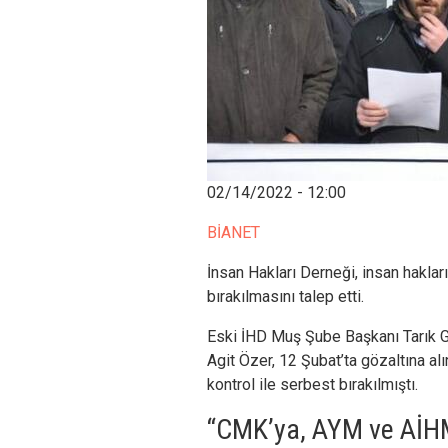
02/14/2022 - 12:00
BİANET
İnsan Hakları Derneği, insan hakla
bırakılmasını talep etti.
Eski İHD Muş Şube Başkanı Tarık 
Agit Özer, 12 Şubat’ta gözaltına al
kontrol ile serbest bırakılmıştı.
“CMK’ya, AYM ve AİHM 