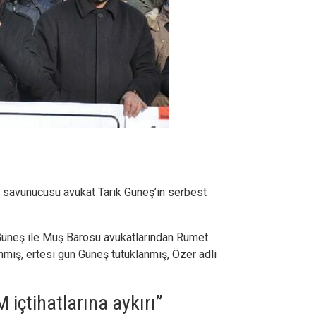
rı savunucusu avukat Tarık Güneş’in serbest
Güneş ile Muş Barosu avukatlarından Rumet
ınmış, ertesi gün Güneş tutuklanmış, Özer adli
içtihatlarına aykırı”