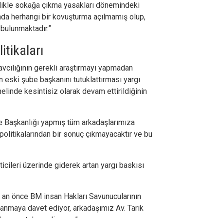
llikle sokağa çıkma yasakları dönemindeki
ında herhangi bir kovuşturma açılmamış olup,
 bulunmaktadır.”
itikaları
cılığının gerekli araştırmayı yapmadan
 eski şube başkanını tutuklattırması yargı
nelinde kesintisiz olarak devam ettirildiğinin
Başkanlığı yapmış tüm arkadaşlarımıza
 politikalarından bir sonuç çıkmayacaktır ve bu
ileri üzerinde giderek artan yargı baskısı
bir an önce BM insan Hakları Savunucularının
anmaya davet ediyor, arkadaşımız Av. Tarık