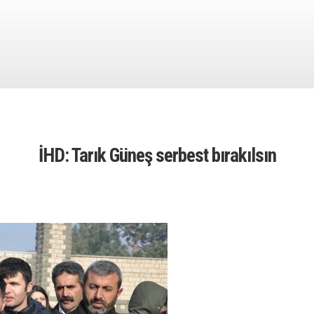
İHD: Tarık Güneş serbest bırakılsın