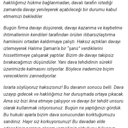
haklılığımız hükme bağlanmadan, davalı tarafın istediği
zamanda davayı yenileyerek açabileceği bir durumu kabul
etmemizi beklediler.
Bugün firma davayı düşürerek, davayı kazanma ve kaybetme
ihtimallerinin kendileri tarafından örülen itibarsızlaştırma
hamlesini ortadan kaldırmaya çalıştı. Haksız açtıkları davayı
izlemeyerek Halime Şaman’a bir “şans” verdiklerini
hissettirmeye çalışarak yaptılar. Bizim de davayı takipsiz
bırakacağımızı düşündüler. Yani dava tehdidinin sürekli
üzerimizde kalmasını istiyorlar. Böylece irademize biçim
vereceklerini zannediyorlar.
Israrla söylüyoruz haksızsınız! Bu davanın sonucu belli. Dava
uzayıp gidecek ve haklılığımız her duruşmada ortaya çıkacak.
Ama siz bizi ikna etmeye çalışıyor ve davayı bir tehdit unsuru
olarak kullanmak istiyorsunuz. Bugün ne yaptığınızı gördük.
Bu hukuki ayarla bizim dava sonucundan korktuğumuzu
sandınız. Hayır siz korkuyorsunuz! Bu davadan elde