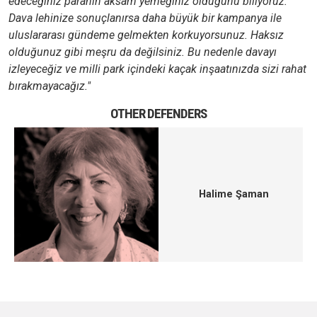
edeceğiniz paranın aksam yemeğiniz olduğunu biliyoruz.
Dava lehinize sonuçlanırsa daha büyük bir kampanya ile
uluslararası gündeme gelmekten korkuyorsunuz. Haksız
olduğunuz gibi meşru da değilsiniz. Bu nedenle davayı
izleyeceğiz ve milli park içindeki kaçak inşaatınızda sizi rahat
bırakmayacağız."
OTHER DEFENDERS
Halime Şaman