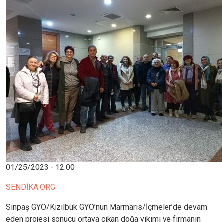
01/25/2023 - 12:00
SENDİKA.ORG
Sinpaş GYO/Kızılbük GYO’nun Marmaris/İçmeler’de devam
eden projesi sonucu ortaya çıkan doğa yıkımı ve firmanın