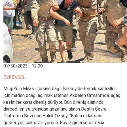
07/30/2023 - 12:00
EVRENSEL
Muğla’nın Milas ilçesine bağlı İkizköy’de termik santraller
için maden ocağı açılmak istenen Akbelen Ormanı'nda, ağaç
kesimine karşı direniş sürüyor. Dün direniş alanında
darbedilen ve ardından gözaltına alınan Deştin Çevre
Platformu Sözcüsü Haluk Özsoy, "Bütün oklar seni
gösteriyor, çok sivriliyorsun. Böyle giderse bir daha