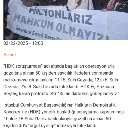
02/22/2025 - 12:00
Bianet
"HDK soruşturması" adı altında başlatılan operasyonlarla
gözaltına alınan 50 kişiden savcılık ifadeleri sonrasında
mahkemeye çıkarılanların 11'İ 5. Sulh Cezada, 12'si 6. Sulh
Cezada, 7'si 8. Sulh Cezada tutuklandı. HDK Eş Sözcüsü
Beştaş, kararı protesto etti: "Şu an darbenin göbeğindeyiz."
İstanbul Cumhuriyet Başsavcılığının Halkların Demokratik
Kongresi'ne (HDK) yönelik başlattığı soruşturma kapsamında
10 ilde 18 Şubat’ta ev baskınlarıyla gözaltına alınan 50
kişiden 30'u "örgüt üyeliği" iddiasıyla tutuklandı.