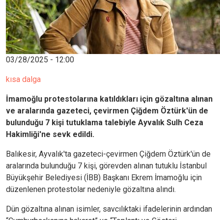
03/28/2025 - 12:00
kısa dalga
İmamoğlu protestolarına katıldıkları için gözaltına alınan
ve aralarında gazeteci, çevirmen Çiğdem Öztürk'ün de
bulunduğu 7 kişi tutuklama talebiyle Ayvalık Sulh Ceza
Hakimliği'ne sevk edildi.
Balıkesir, Ayvalık'ta gazeteci-çevirmen Çiğdem Öztürk'ün de
aralarında bulunduğu 7 kişi, görevden alınan tutuklu İstanbul
Büyükşehir Belediyesi (İBB) Başkanı Ekrem İmamoğlu için
düzenlenen protestolar nedeniyle gözaltına alındı.
Dün gözaltına alınan isimler, savcılıktaki ifadelerinin ardından