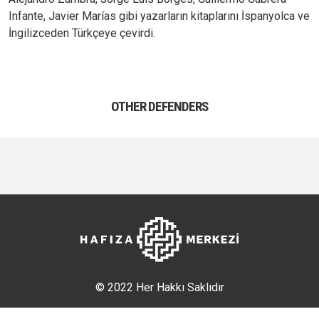
Infante, Javier Marías gibi yazarların kitaplarını İspanyolca ve
İngilizceden Türkçeye çevirdi.
OTHER DEFENDERS
© 2022 Her Hakkı Saklıdır