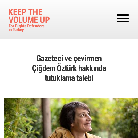
Skip to main content
Gazeteci ve çevirmen
Çiğdem Öztürk hakkında
tutuklama talebi
Image