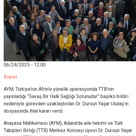
06/24/2025 - 12:00
Bianet
AYM, Türkiye’nin Afrin’e yönelik operasyonda TTB’nin
yayınladığı “Savaş Bir Halk Sağlığı Sorunudur” başlıklı bildiri
nedeniyle görevden uzaklaştırılan Dr. Dursun Yaşar Ulutaş’ın
dosyasında ihlal kararı verdi.
Anayasa Mahkemesi (AYM), Adana’da aile hekimi ve Türk
Tabipleri Birliği (TTB) Merkez Konseyi üyesi Dr. Dursun Yaşar