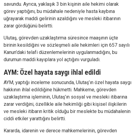
savundu. Ayrıca, yaklaşık 3 bin kişinin aile hekimi olarak
görev yaptığını, bu müdahale nedeniyle hasta kaybına
uğrayarak maddi gelirinin azaldığını ve mesleki itibarının
zarar gördüğünü belirtti.
Ulutaş, görevden uzaklaştırma süresince maaşının üçte
birinin kesildiğini ve sözleşmeli aile hekimleri için 657 sayılı
Kanun’daki telafi düzenlemelerinin uygulanmadığını, bu
durumun maddi kayıplara yol açtığını vurguladı.
AYM: Özel hayata saygı ihlal edildi
AYM, yaptığı inceleme sonucunda, Ulutaş’ın özel hayata saygı
hakkının ihlal edildiğine hükmetti. Mahkeme, görevden
uzaklaştırma işleminin, Ulutaş’ın sosyal ve mesleki itibarına
zarar verdiğini, özellikle aile hekimliği gibi kişisel ilişkilerin
ve mesleki itibarın kritik olduğu bir meslekte bu müdahalenin
ciddi etkiler yarattığını belirtti.
Kararda, idarenin ve derece mahkemelerinin, görevden