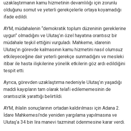
uzaklaştırmanın kamu hizmetinin devamlılığı için zorunlu
olduğunu somut ve yeterli gerekçelerle ortaya koyamadığı
ifade edildi.
AYM, müdahalenin “demokratik toplum düzeninin gereklerine
uygun” olmadığını ve Ulutaş’ın özel hayatına orantısız bir
müdahale teşkil ettiğini vurguladı. Mahkeme, idarenin
Ulutaş’ın görevde kalmasının kamu hizmetini nasıl olumsuz
etkileyeceğine dair yeterli gerekçe sunmadığını ve mesleki
itibar ile hasta ilişkilerine yönelik etkilerin göz ardı edildiğini
tespit etti.
Ayrıca, görevden uzaklaştırma nedeniyle Ulutaş’ın yaşadığı
maddi kayıpların tam olarak telafi edilememesinin de
orantısızlık yarattığı belirtildi.
AYM, ihlalin sonuçlarının ortadan kaldırılması için Adana 2.
İdare Mahkemesi’nde yeniden yargılama yapılmasına ve
Ulutaş’a 34 bin lira manevi tazminat ödenmesine karar verdi.