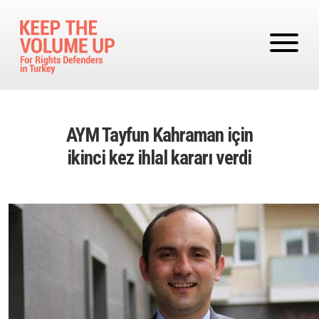
Skip to main content
AYM Tayfun Kahraman için
ikinci kez ihlal kararı verdi
Image