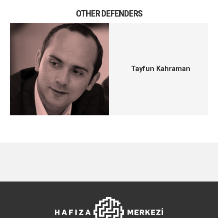
OTHER DEFENDERS
Tayfun Kahraman