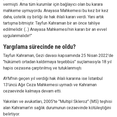
vermişti. Ama tüm kurumlar için bağlayıcı olan bu karara
mahkeme uymuyordu. Anayasa Mahkemesi bu kez bir kez
daha, üstelik oy birliği ile hak ihlali kararı verdi. Yani artık
tartışma bitmiştir. Tayfun Kahraman bir an önce tahliye
edilmelidir. (...) Anayasa Mahkemesi'nin kararı bir an evvel
uygulanmalıdır!"
Yargılama sürecinde ne oldu?
Tayfun Kahraman, Gezi davası kapsamında 25 Nisan 2022'de
"hükümeti ortadan kaldırmaya teşebbüs" suçlamasıyla 18 yıl
hapis cezasına çarptırılmış ve tutuklanmıştı.
AYM'nin geçen yıl verdiği hak ihlali kararına ise İstanbul
13'üncü Ağır Ceza Mahkemesi uymadı ve Kahraman
cezaevinde kalmaya devam etti.
Yakınları ve avukatları, 2005'te "Multipl Skleroz" (MS) teşhisi
alan Kahraman'ın sağlık durumunun cezaevinde kötüleştiğini
belirtiyor.