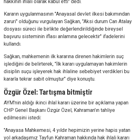
hakkının ihlali olarak kabul etti" dedi.
Kararın uygulanmasının "Anayasal devlet ilkesi bakımından
zaruri" olduğunu vurgulayan Sağkan, "Aksi durum Can Atalay
dosyası süreci ile birlikte değerlendirildiğinde bireysel
başvuru sisteminin iflası anlamına gelecektir" ifadelerini
kullandı.
Sağkan, mahkemenin ilk kararına direnen hakimlerin suç
işlediğini de belirterek, "İlk kararı uygulamayan hakimlerin
disiplin suçu işleyerek hak ihlaline sebebiyet verdikleri bu
kararla tekrar sabit olmuştur" diye konuştu.
Özgür Özel: Tartışma bitmiştir
AYM'nin aldığı ikinci ihlal kararı üzerine bir açıklama yapan
CHP Genel Başkanı Özgür Özel, Kahraman'ın tahliye
edilmesini istedi:
"Anayasa Mahkemesi, 4 yıldır hepimizin yerine hapis yatan
yol arkadaşımız Tayfun Kahraman hakkında hak ihlali kararı