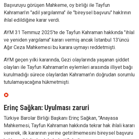
Başvuruyu görüşen Mahkeme, oy birliği ile Tayfun
Kahraman'ın "adil yargılanma" ile "bireysel başvuru" haklrının
ihlal edildiğine karar verdi.
AYM 31 Temmuz 2025'te de Tayfun Kahraman hakkında "ihlal
ve yeniden yargılama" kararı vermiş ancak İstanbul 13'üncü
Ağır Ceza Mahkemesi bu karara uymayı reddetmişti.
AYM geçen yılki kararında, Gezi olaylarında yaşanan şiddet
olayları ile Tayfun Kahraman'ın eylemleri arasında illiyet bağı
kurulmadığı sürece olaylardan Kahraman'ın doğrudan sorumlu
tutulamayacağına hükmetmişti.
Erinç Sağkan: Uyulması zaruri
Türkiye Barolar Birliği Başkanı Erinç Sağkan, "Anayasa
Mahkemesi, Tayfun Kahraman hakkında tekrar hak ihlali kararı
vererek, ilk kararının yerine getirilmemesini bireysel başvuru