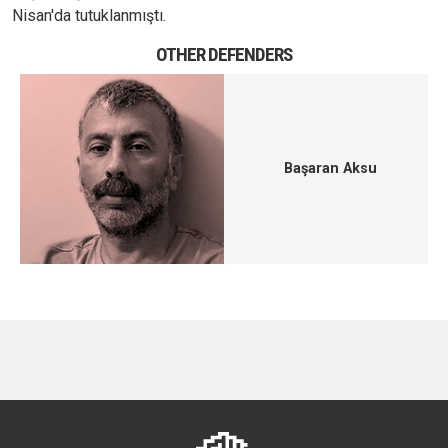
Nisan'da tutuklanmıştı.
OTHER DEFENDERS
Başaran Aksu