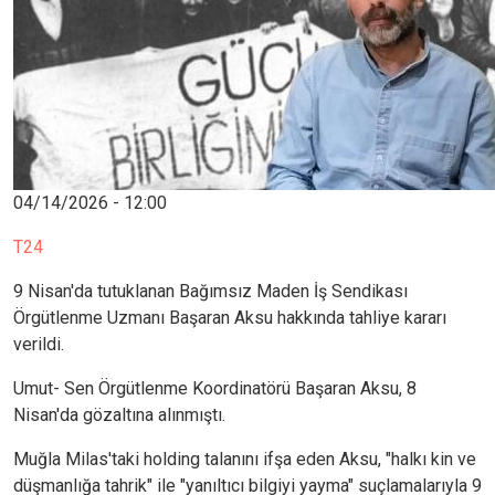
04/14/2026 - 12:00
T24
9 Nisan'da tutuklanan Bağımsız Maden İş Sendikası
Örgütlenme Uzmanı Başaran Aksu hakkında tahliye kararı
verildi.
Umut- Sen Örgütlenme Koordinatörü Başaran Aksu, 8
Nisan'da gözaltına alınmıştı.
Muğla Milas'taki holding talanını ifşa eden Aksu, "halkı kin ve
düşmanlığa tahrik" ile "yanıltıcı bilgiyi yayma" suçlamalarıyla 9