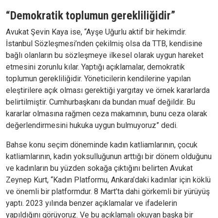
“Demokratik toplumun gerekliliğidir”
Avukat Şevin Kaya ise, “Ayşe Uğurlu aktif bir hekimdir.
İstanbul Sözleşmesi’nden çekilmiş olsa da TTB, kendisine
bağlı olanların bu sözleşmeye ilkesel olarak uygun hareket
etmesini zorunlu kılar. Yaptığı açıklamalar, demokratik
toplumun gerekliliğidir. Yöneticilerin kendilerine yapılan
eleştirilere açık olması gerektiği yargıtay ve örnek kararlarda
belirtilmiştir. Cumhurbaşkanı da bundan muaf değildir. Bu
kararlar olmasına rağmen ceza makamının, bunu ceza olarak
değerlendirmesini hukuka uygun bulmuyoruz” dedi.
Bahse konu seçim döneminde kadın katliamlarının, çocuk
katliamlarının, kadın yoksulluğunun arttığı bir dönem olduğunu
ve kadınların bu yüzden sokağa çıktığını belirten Avukat
Zeynep Kurt, “Kadın Platformu, Ankara’daki kadınlar için köklü
ve önemli bir platformdur. 8 Mart’ta dahi görkemli bir yürüyüş
yaptı. 2023 yılında benzer açıklamalar ve ifadelerin
yapıldığını görüyoruz. Ve bu açıklamalı okuyan başka bir