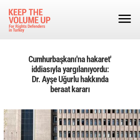
Skip to main content
Cumhurbaşkanı'na hakaret'
iddiasıyla yargılanıyordu:
Dr. Ayşe Uğurlu hakkında
beraat kararı
Image