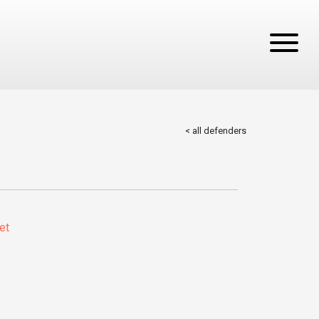
< all defenders
et