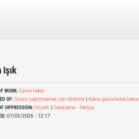
 Işık
OF WORK:
Çevre hakkı
ED OF:
Görevi yaptırmamak için direnme
|
Kamu görevlisine hakar
OF OPPRESSION:
Gözaltı
|
Tutuklama - Tahliye
ED:
07/03/2026 - 12:17