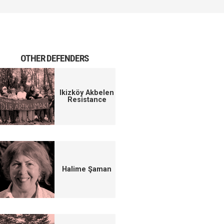
OTHER DEFENDERS
Ikizköy Akbelen
Resistance
Halime Şaman