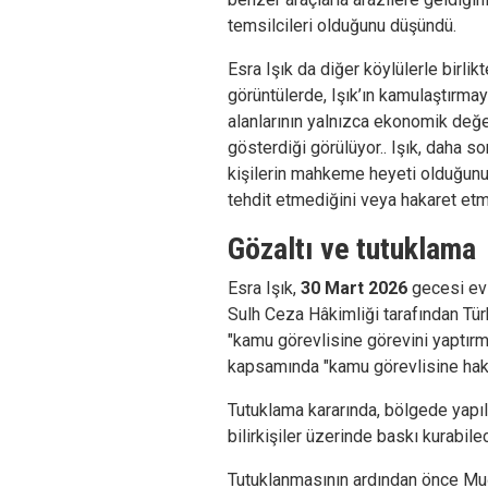
temsilcileri olduğunu düşündü.
Esra Işık da diğer köylülerle birlikt
görüntülerde, Işık’ın kamulaştırmay
alanlarının yalnızca ekonomik değ
gösterdiği görülüyor.. Işık, daha so
kişilerin mahkeme heyeti olduğunu 
tehdit etmediğini veya hakaret etme
Gözaltı ve tutuklama
Esra Işık,
30 Mart 2026
gecesi evi
Sulh Ceza Hâkimliği tarafından Tü
"kamu görevlisine görevini yaptır
kapsamında "kamu görevlisine hakar
Tutuklama kararında, bölgede yapıl
bilirkişiler üzerinde baskı kurabile
Tutuklanmasının ardından önce Muğ