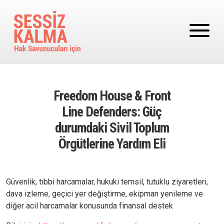
Ana içeriğe atla
Freedom House & Front
Line Defenders: Güç
durumdaki Sivil Toplum
Örgütlerine Yardım Eli
Güvenlik, tıbbi harcamalar, hukuki temsil, tutuklu ziyaretleri,
dava izleme, geçici yer değiştirme, ekipman yenileme ve
diğer acil harcamalar konusunda finansal destek