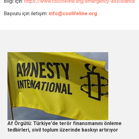
Bilgi için:
https://www.csolifeline.org/emergency-assistance
Başvuru için iletişim:
info@csolifeline.org
Af Örgütü: Türkiye'de terör finansmanını önleme
tedbirleri, sivil toplum üzerinde baskıyı artırıyor