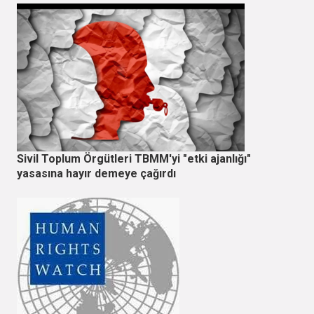
Sivil Toplum Örgütleri TBMM'yi "etki ajanlığı"
yasasına hayır demeye çağırdı