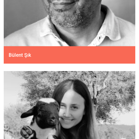
Bülent Şık