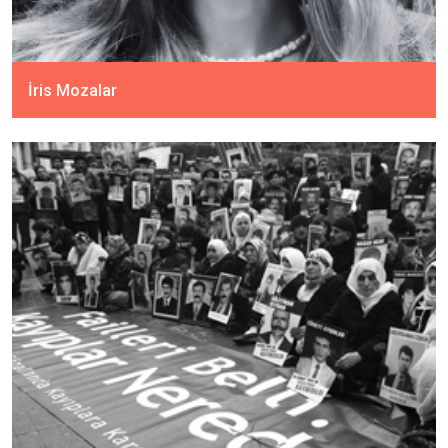
İris Mozalar