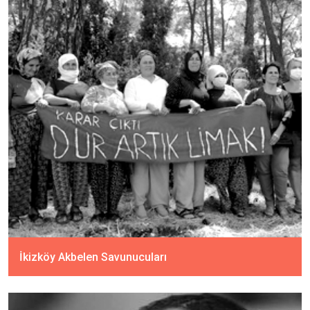
İkizköy Akbelen Savunucuları