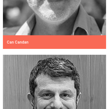
Can Candan