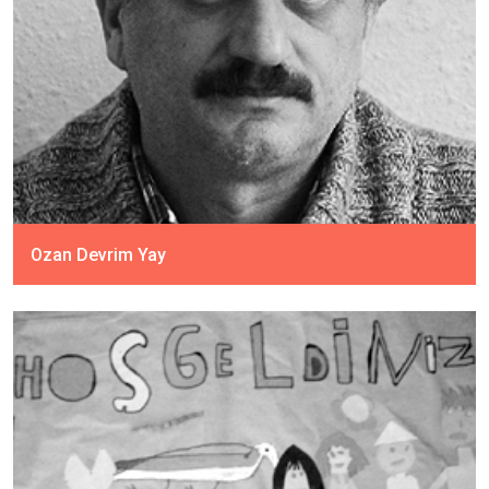
Ozan Devrim Yay