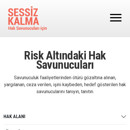
Ana içeriğe atla
Risk Altındaki Hak
Savunucuları
Savunuculuk faaliyetlerinden ötürü gözaltına alınan,
yargılanan, ceza verilen, işini kaybeden, hedef gösterilen hak
savunucularını tanıyın, tanıtın.
HAK ALANI