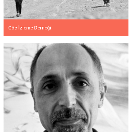
Göç İzleme Derneği