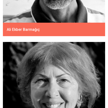
Ali Ekber Barmağıç