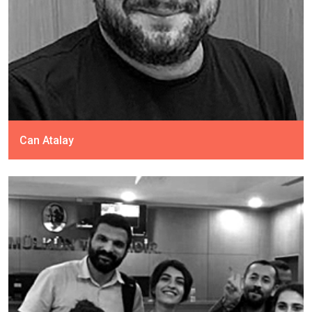
Can Atalay