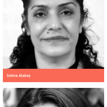
Selma Atabey