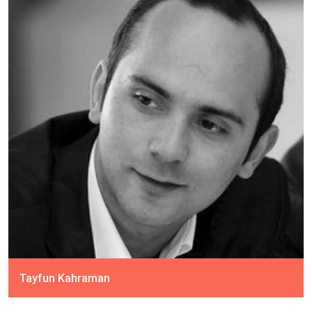
Tayfun Kahraman