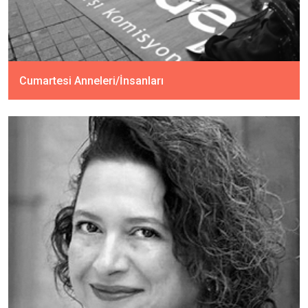
Cumartesi Anneleri/İnsanları