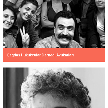
Çağdaş Hukukçular Derneği Avukatları