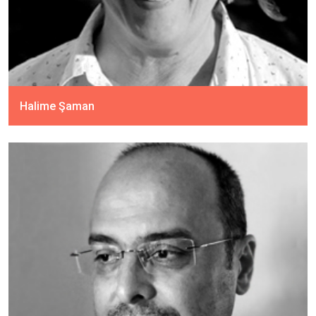
Halime Şaman