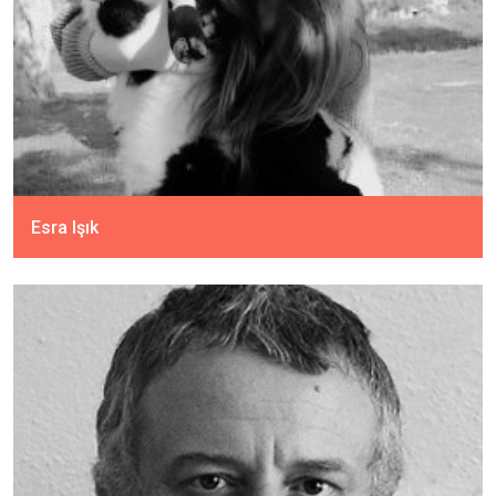
Esra Işık