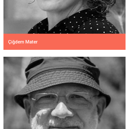
Çiğdem Mater