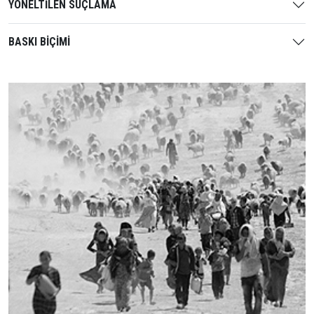
YÖNELTİLEN SUÇLAMA
BASKI BİÇİMİ