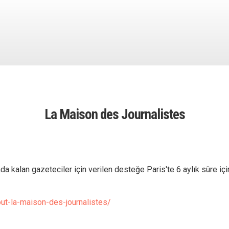
La Maison des Journalistes
a kalan gazeteciler için verilen desteğe Paris'te 6 aylık süre için
ut-la-maison-des-journalistes/