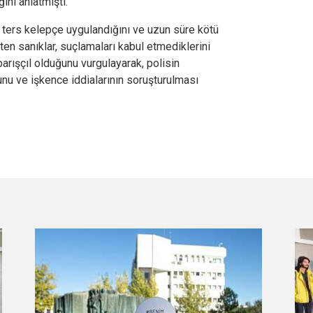
ını anlatmıştı.
i, ters kelepçe uygulandığını ve uzun süre kötü
en sanıklar, suçlamaları kabul etmediklerini
arışçıl olduğunu vurgulayarak, polisin
nu ve işkence iddialarının soruşturulması