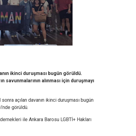
anın ikinci duruşması bugün görüldü.
n savunmalarının alınması için duruşmayı
 sonra açılan davanın ikinci duruşması bugün
’nde görüldü.
dernekleri ile Ankara Barosu LGBTİ+ Hakları