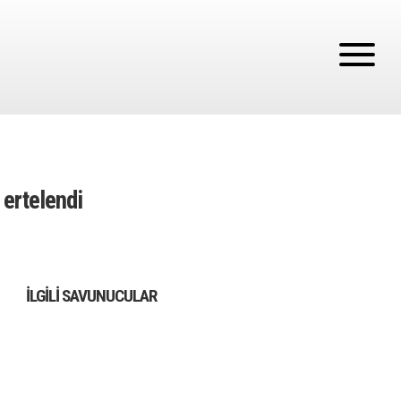
ertelendi
İLGILI SAVUNUCULAR