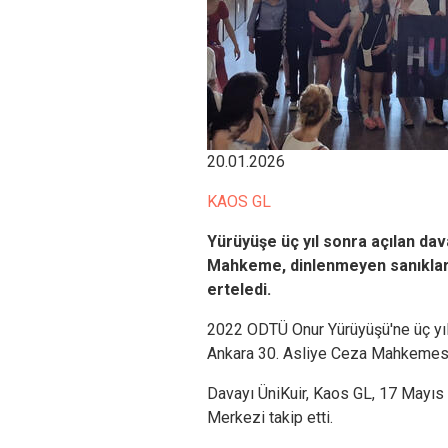
20.01.2026
KAOS GL
Yürüyüşe üç yıl sonra açılan dav
Mahkeme, dinlenmeyen sanıkları
erteledi.
2022 ODTÜ Onur Yürüyüşü'ne üç yıl
Ankara 30. Asliye Ceza Mahkemesi
Davayı ÜniKuir, Kaos GL, 17 Mayıs 
Merkezi takip etti.