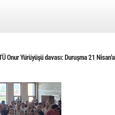
Ü Onur Yürüyüşü davası: Duruşma 21 Nisan'a 