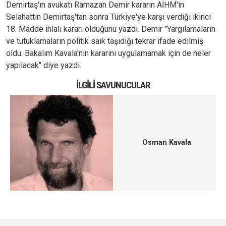
Demirtaş'ın avukatı Ramazan Demir kararın AİHM'in
Selahattin Demirtaş'tan sonra Türkiye'ye karşı verdiği ikinci
18. Madde ihlali kararı olduğunu yazdı. Demir "Yargılamaların
ve tutuklamaların politik saik taşıdığı tekrar ifade edilmiş
oldu. Bakalım Kavala'nın kararını uygulamamak için de neler
yapılacak" diye yazdı.
İLGILI SAVUNUCULAR
Osman Kavala