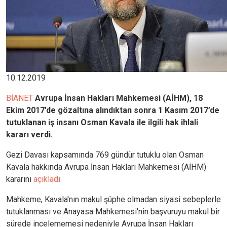
10.12.2019
BİANET
Avrupa İnsan Hakları Mahkemesi (AİHM), 18
Ekim 2017’de gözaltına alındıktan sonra 1 Kasım 2017’de
tutuklanan iş insanı Osman Kavala ile ilgili hak ihlali
kararı verdi.
Gezi Davası kapsamında 769 gündür tutuklu olan Osman
Kavala hakkında Avrupa İnsan Hakları Mahkemesi (AİHM)
kararını
açıkladı.
Mahkeme, Kavala'nın makul şüphe olmadan siyasi sebeplerle
tutuklanması ve Anayasa Mahkemesi'nin başvuruyu makul bir
sürede incelememesi nedeniyle Avrupa İnsan Hakları