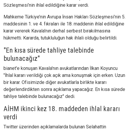
Sözleşmesi’nin ihlal edildiğine karar verdi.
Mahkeme Türkiye’nin Avrupa İnsan Hakları Sözleşmesi’nin 5.
maddesinin 1. ve 4. fıkraları ile 18. maddenin ihlal edildiğine
karar vererek Kavala'nın derhal serbest bırakılmasına
hükmetti. Kararda, tutukluluğun hak ihlali olduğu belirtildi.
"En kısa sürede tahliye talebinde
bulunacağız"
bianet'e konuşan Kavala'nın avukatlarından İlkan Koyuncu
"İhlal kararı verildiği çok açık ama konuşmak için erken. Uzun
bir karar. Ofisimizde diğer avukatlarla birlikte kararı
değerlendirdikten sonra açıklama yapacağız. En kısa sürede
tahliye talebinde bulunacağız" dedi.
AİHM ikinci kez 18. maddeden ihlal kararı
verdi
Twitter üzerinden açıklamalarda bulunan Selahattin