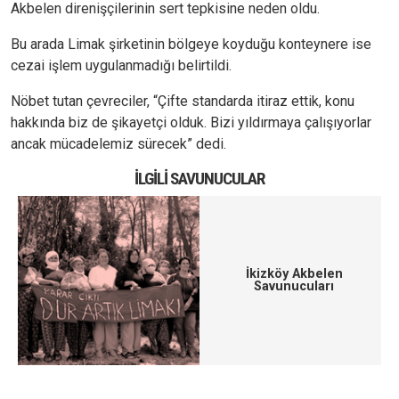
Akbelen direnişçilerinin sert tepkisine neden oldu.
Bu arada Limak şirketinin bölgeye koyduğu konteynere ise
cezai işlem uygulanmadığı belirtildi.
Nöbet tutan çevreciler, “Çifte standarda itiraz ettik, konu
hakkında biz de şikayetçi olduk. Bizi yıldırmaya çalışıyorlar
ancak mücadelemiz sürecek” dedi.
İLGILI SAVUNUCULAR
İkizköy Akbelen
Savunucuları