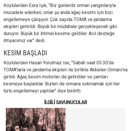
Köylülerden Esra Işık, "Biz günlerdir orman yangınlarıyla
mücadele ederken, onlar şu anda ağaç kesimi için bizi
engellemeye çalışıyor. Çok sayıda TOMA ve jandarma
ekipleri getirildi. Büyük bir müdahale gerçekleşecek gibi
duruyor. Büyük bir ihtimal kesime geldiler. Acil desteğe
ihtiyacımız var" dedi.
KESİM BAŞLADI
Köylülerden Hasan Yorulmaz ise, "Sabah saat 05.30’da
TOMA’larla ve jandarma ekipleri ile birlikte Akbelen Ormanı'na
girildi. Ağaç kesim motorları da getirdiler ve çamları
kesmeye başladılar. Bizleri de ormana sokmamak için her
türlü engellemeyi yaptılar" diye belirtti.
İLGILI SAVUNUCULAR