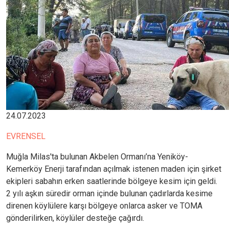
24.07.2023
EVRENSEL
Muğla Milas'ta bulunan Akbelen Ormanı’na Yeniköy-
Kemerköy Enerji tarafından açılmak istenen maden için şirket
ekipleri sabahın erken saatlerinde bölgeye kesim için geldi.
2 yılı aşkın süredir orman içinde bulunan çadırlarda kesime
direnen köylülere karşı bölgeye onlarca asker ve TOMA
gönderilirken, köylüler desteğe çağırdı.