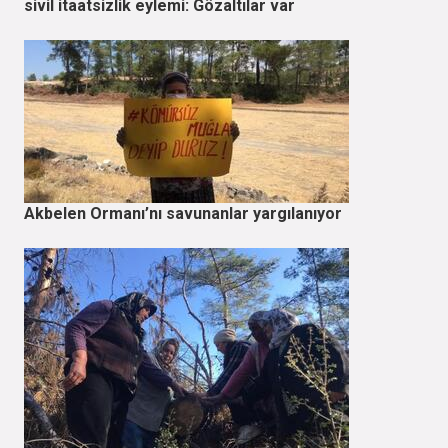
sivil itaatsizlik eylemi: Gözaltılar var
Akbelen Ormanı’nı savunanlar yargılanıyor