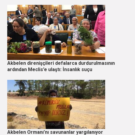
Akbelen direnişçileri defalarca durdurulmasının
ardından Meclis’e ulaştı: İnsanlık suçu
Akbelen Ormanı’nı savunanlar yargılanıyor