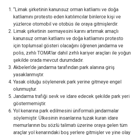
“Limak şirketinin kanunsuz orman katliamı ve doğa
katliamını protesto eden katılımcılar binlerce kişi ve
yüzlerce otomobil ve otobüs ile oraya gitmişlerdir.
Limak şirketinin sermayesini karını artırmak amaçlı
kanunsuz orman katliamı ve doğa katliamını protesto
için toplumsal gösteri olacağını öğrenen jandarma ve
polis, zırhlı TOMA'lar dahil zırhlı kariyer araçları ile yoğun
şekilde orada mevcut durumdadır.
Akbelen’de jandarma tarafından park alanına giriş
yasaklanmıştır.
Yasak olduğu söylenerek park yerine gitmeye engel
olunmuştur.
Jandarma trafiği sevk ve idare edecek şekilde park yeri
göstermemiştir.
Yol kenarına park edilmesini üniformalı jandarmalar
söylemiştir. Ülkesinin insanlarına tuzak kuran idare
memurlarının bu sözlü talimatı üzerine oraya gelen tüm
araçlar yol kenarındaki boş yerlere gitmişler ve yine olay