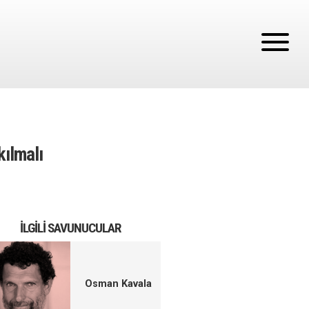
ılmalı
İLGILI SAVUNUCULAR
Osman Kavala