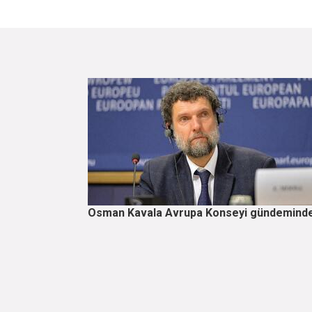
Osman Kavala Avrupa Konseyi gündemind
Sayfalama