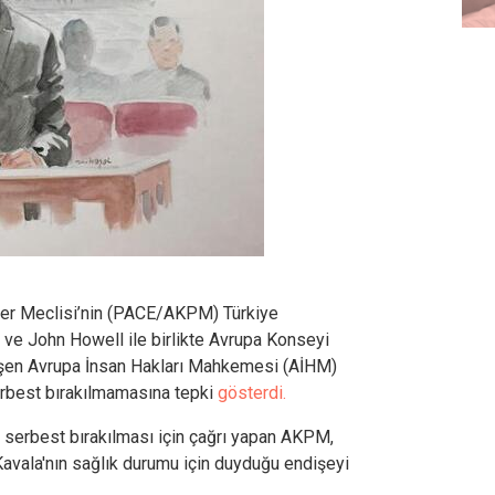
er Meclisi’nin (PACE/AKPM) Türkiye
e John Howell ile birlikte Avrupa Konseyi
eşen Avrupa İnsan Hakları Mahkemesi (AİHM)
erbest bırakılmamasına tepki
gösterdi.
 serbest bırakılması için çağrı yapan AKPM,
avala'nın sağlık durumu için duyduğu endişeyi