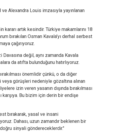
ve Alexandra Louis imzasıyla yayınlanan
 kararı artık kesindir. Türkiye makamlarını 18
um bırakılan Osman Kavala’yı derhal serbest
maya çağırıyoruz.
i Davasına değil, aynı zamanda Kavala
lara da atıfta bulunduğunu hatırlıyoruz.
ırakılması önemlidir çünkü, o da diğer
eri veya görüşleri nedeniyle gözaltına alınan
hliyelere izin veren yasanın dışında bırakılması
 karşıya. Bu bizim için derin bir endişe
best bırakarak, yasal ve insani
ıyoruz. Dahası, uzun zamandır beklenen bir
 doğru sinyali göndereceklerdir."