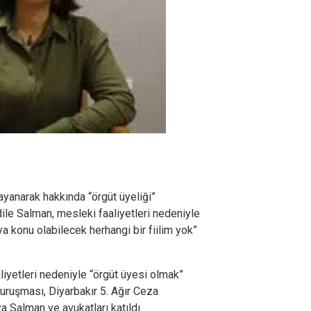
 dayanarak hakkında “örgüt üyeliği”
ile Salman, mesleki faaliyetleri nedeniyle
a konu olabilecek herhangi bir fiilim yok”
liyetleri nedeniyle “örgüt üyesi olmak”
 duruşması, Diyarbakır 5. Ağır Ceza
 Salman ve avukatları katıldı.