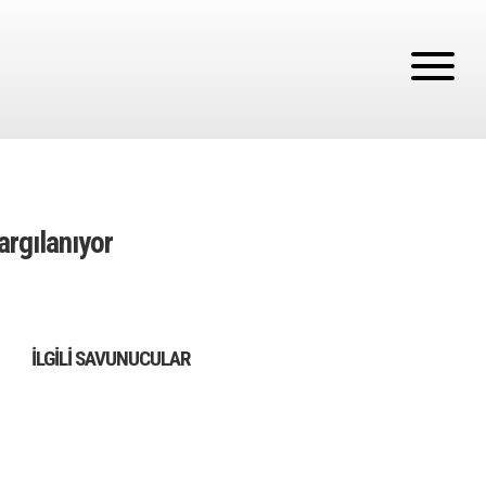
argılanıyor
İLGILI SAVUNUCULAR