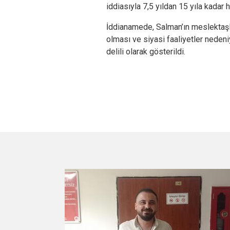
iddiasıyla 7,5 yıldan 15 yıla kadar 
İddianamede, Salman’ın meslektaşl
olması ve siyasi faaliyetler nedeniy
delili olarak gösterildi.