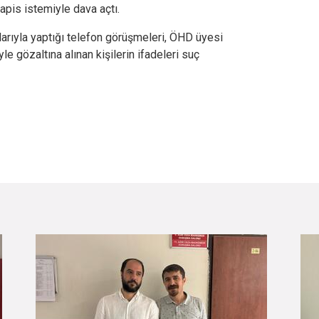
hapis istemiyle dava açtı.
arıyla yaptığı telefon görüşmeleri, ÖHD üyesi
le gözaltına alınan kişilerin ifadeleri suç