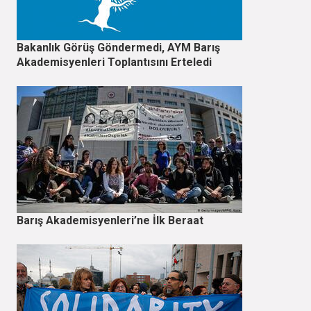
Bakanlık Görüş Göndermedi, AYM Barış
Akademisyenleri Toplantısını Erteledi
Barış Akademisyenleri’ne İlk Beraat