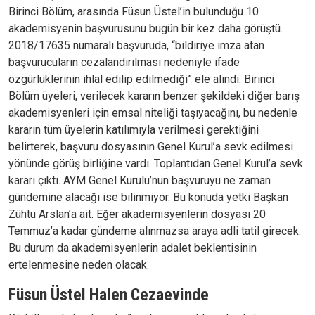
Birinci Bölüm, arasında Füsun Üstel’in bulunduğu 10
akademisyenin başvurusunu bugün bir kez daha görüştü.
2018/17635 numaralı başvuruda, “bildiriye imza atan
başvurucuların cezalandırılması nedeniyle ifade
özgürlüklerinin ihlal edilip edilmediği” ele alındı. Birinci
Bölüm üyeleri, verilecek kararın benzer şekildeki diğer barış
akademisyenleri için emsal niteliği taşıyacağını, bu nedenle
kararın tüm üyelerin katılımıyla verilmesi gerektiğini
belirterek, başvuru dosyasının Genel Kurul’a sevk edilmesi
yönünde görüş birliğine vardı. Toplantıdan Genel Kurul’a sevk
kararı çıktı. AYM Genel Kurulu’nun başvuruyu ne zaman
gündemine alacağı ise bilinmiyor. Bu konuda yetki Başkan
Zühtü Arslan’a ait. Eğer akademisyenlerin dosyası 20
Temmuz’a kadar gündeme alınmazsa araya adli tatil girecek.
Bu durum da akademisyenlerin adalet beklentisinin
ertelenmesine neden olacak.
Füsun Üstel Halen Cezaevinde