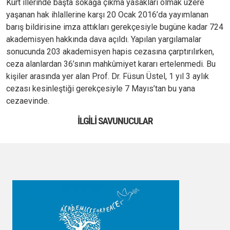
Kürt illerinde başta sokağa çıkma yasakları olmak üzere
yaşanan hak ihlallerine karşı 20 Ocak 2016’da yayımlanan
barış bildirisine imza attıkları gerekçesiyle bugüne kadar 724
akademisyen hakkında dava açıldı. Yapılan yargılamalar
sonucunda 203 akademisyen hapis cezasına çarptırılırken,
ceza alanlardan 36’sının mahkûmiyet kararı ertelenmedi. Bu
kişiler arasında yer alan Prof. Dr. Füsun Üstel, 1 yıl 3 aylık
cezası kesinleştiği gerekçesiyle 7 Mayıs’tan bu yana
cezaevinde.
İLGILI SAVUNUCULAR