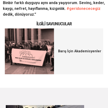
Binbir farklı duyguyu aynı anda yaşıyorum. Sevinç, keder,
kaygı, nefret, hayıflanma, kızgınlık.
#geridonececegiz
dedik, dönüyoruz.”
İLGILI SAVUNUCULAR
Barış İçin Akademisyenler