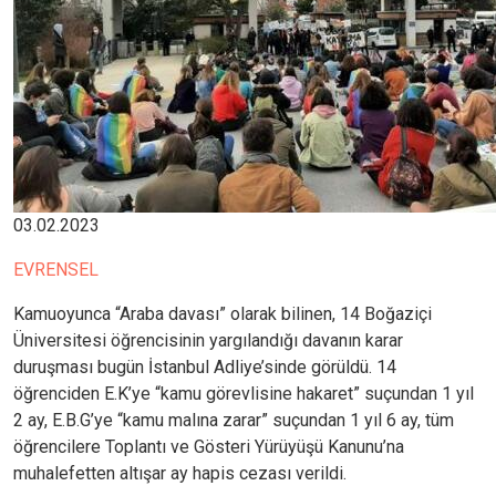
03.02.2023
EVRENSEL
Kamuoyunca “Araba davası” olarak bilinen, 14 Boğaziçi
Üniversitesi öğrencisinin yargılandığı davanın karar
duruşması bugün İstanbul Adliye’sinde görüldü. 14
öğrenciden E.K’ye “kamu görevlisine hakaret” suçundan 1 yıl
2 ay, E.B.G’ye “kamu malına zarar” suçundan 1 yıl 6 ay, tüm
öğrencilere Toplantı ve Gösteri Yürüyüşü Kanunu’na
muhalefetten altışar ay hapis cezası verildi.