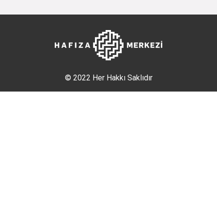
© 2022 Her Hakkı Saklıdır