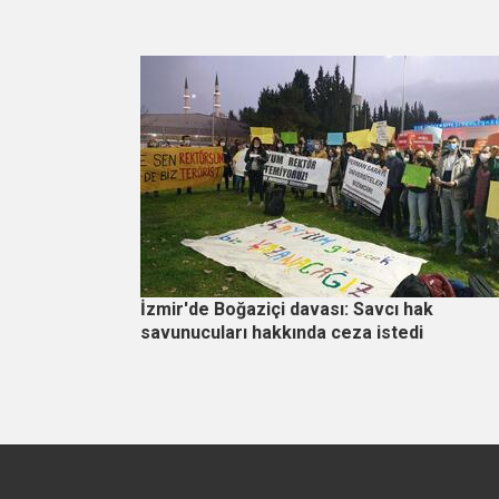
İzmir'de Boğaziçi davası: Savcı hak
savunucuları hakkında ceza istedi
Sayfalama