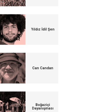
Yıldız İdil Şen
Can Candan
Boğaziçi
Dayanışması