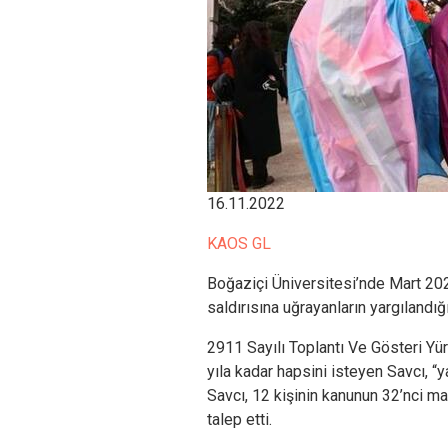
16.11.2022
KAOS GL
Boğaziçi Üniversitesi’nde Mart 2021
saldırısına uğrayanların yargılandığ
2911 Sayılı Toplantı Ve Gösteri Yür
yıla kadar hapsini isteyen Savcı, “y
Savcı, 12 kişinin kanunun 32’nci ma
talep etti.