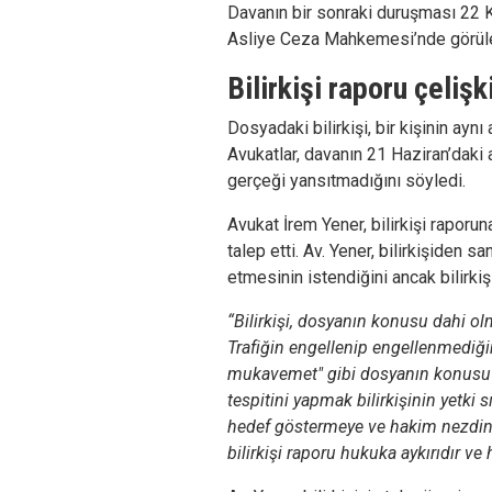
Davanın bir sonraki duruşması 22 K
Asliye Ceza Mahkemesi’nde görül
Bilirkişi raporu çeliş
Dosyadaki bilirkişi, bir kişinin aynı
Avukatlar, davanın 21 Haziran’daki a
gerçeği yansıtmadığını söyledi.
Avukat İrem Yener, bilirkişi raporun
talep etti. Av. Yener, bilirkişiden s
etmesinin istendiğini ancak bilirkişin
“Bilirkişi, dosyanın konusu dahi olm
Trafiğin engellenip engellenmediği
mukavemet" gibi dosyanın konusu 
tespitini yapmak bilirkişinin yetki s
hedef göstermeye ve hakim nezdin
bilirkişi raporu hukuka aykırıdır v