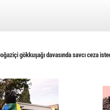
oğaziçi gökkuşağı davasında savcı ceza iste