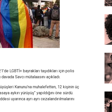
’de LGBTİ+ bayrakları taşıdıkları için polis
ı davada Savcı mütalaasını açıkladı.
üyüşleri Kanunu’na muhalefetten, 12 kişinin üç
asaya aykırı yürüyüş” yapıldığını öne sürdü.
ddesi uyarınca ayrı ayrı cezalandırılmalarını