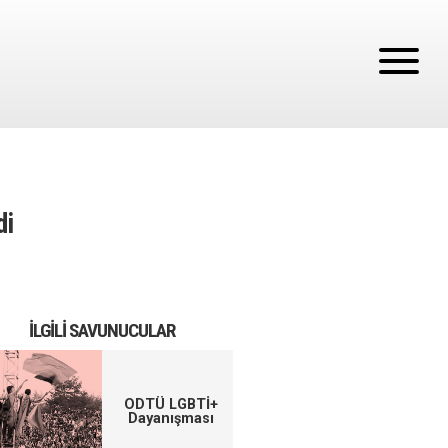
di
İLGILI SAVUNUCULAR
ODTÜ LGBTİ+
Dayanışması