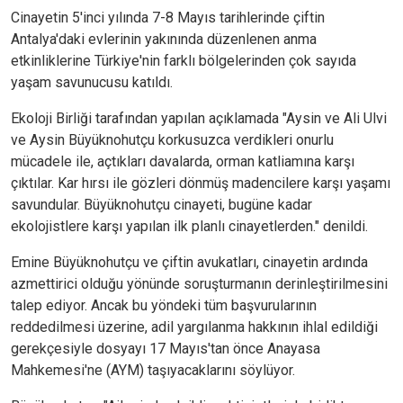
Cinayetin 5'inci yılında 7-8 Mayıs tarihlerinde çiftin
Antalya'daki evlerinin yakınında düzenlenen anma
etkinliklerine Türkiye'nin farklı bölgelerinden çok sayıda
yaşam savunucusu katıldı.
Ekoloji Birliği tarafından yapılan açıklamada "Aysin ve Ali Ulvi
ve Aysin Büyüknohutçu korkusuzca verdikleri onurlu
mücadele ile, açtıkları davalarda, orman katliamına karşı
çıktılar. Kar hırsı ile gözleri dönmüş madencilere karşı yaşamı
savundular. Büyüknohutçu cinayeti, bugüne kadar
ekolojistlere karşı yapılan ilk planlı cinayetlerden." denildi.
Emine Büyüknohutçu ve çiftin avukatları, cinayetin ardında
azmettirici olduğu yönünde soruşturmanın derinleştirilmesini
talep ediyor. Ancak bu yöndeki tüm başvurularının
reddedilmesi üzerine, adil yargılanma hakkının ihlal edildiği
gerekçesiyle dosyayı 17 Mayıs'tan önce Anayasa
Mahkemesi'ne (AYM) taşıyacaklarını söylüyor.