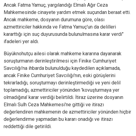
Ancak Fatma Yamuç, yargılandığı Elmalı Ağır Ceza
Mahkemesinde cinayete yardım etmek suçundan beraat etti.
Ancak mahkeme, dosyanın durumuna göre, olası
azmettiriciler hakkında ve Fatma Yamuç'un da delilleri
kararttığı için suç duyurusunda bulunulmasına karar verdi"
ifadeleri yer aldı.
Büyüknohutçu ailesi olarak mahkeme kararına dayanarak
soruşturmanın derinleştirilmesi için Finike Cumhuriyet
Savcılığı'na ihbarda bulunulduğu kaydedilen açıklamada,
ancak Finike Cumhuriyet Savcılığı'nın, eski görüşlerini
tekrarladığı, soruşturmayı derinleştirmediği ve yeni delil
toplamadığı, azmettiriciler yönünden 'kovuşturmaya yer
olmadığına' karar verdiği belirtildi. İtiraz üzerine dosyanın
Elmalı Sulh Ceza Mahkemesi'ne gittiği ve itirazı
değerlendiren mahkemenin de azmettiriciler yönünden hiçbir
değerlendirme yapmadan bu kararı onadığı ve itirazı
reddettiği dile getirildi.