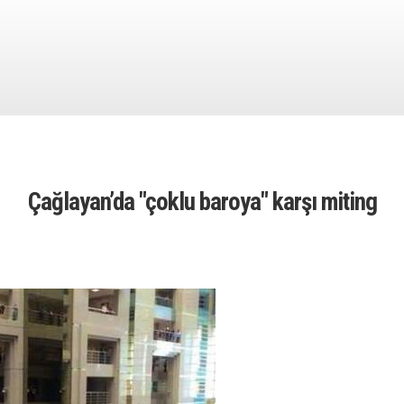
Çağlayan’da "çoklu baroya" karşı miting