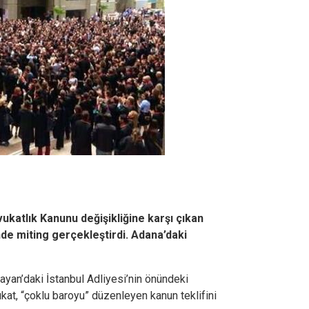
ukatlık Kanunu değişikliğine karşı çıkan
nde miting gerçekleştirdi. Adana’daki
ayan’daki İstanbul Adliyesi’nin önündeki
kat, “çoklu baroyu” düzenleyen kanun teklifini