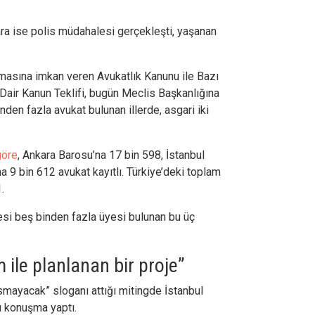
ra ise polis müdahalesi gerçekleşti, yaşanan
lmasına imkan veren Avukatlık Kanunu ile Bazı
Dair Kanun Teklifi, bugün Meclis Başkanlığına
en fazla avukat bulunan illerde, asgari iki
göre
, Ankara Barosu’na 17 bin 598, İstanbul
a 9 bin 612 avukat kayıtlı. Türkiye’deki toplam
.
esi beş binden fazla üyesi bulunan bu üç
 ile planlanan bir proje”
mayacak” sloganı attığı mitingde İstanbul
 konuşma yaptı.