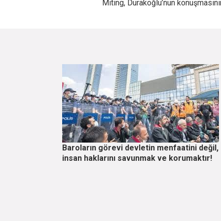
Miting, Durakoğlu’nun konuşmasının
Baroların görevi devletin menfaatini değil,
insan haklarını savunmak ve korumaktır!
Sayfalama