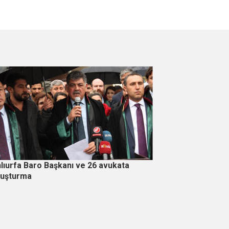
lıurfa Baro Başkanı ve 26 avukata
ruşturma