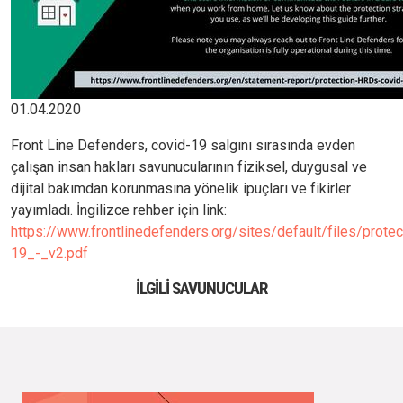
01.04.2020
Front Line Defenders, covid-19 salgını sırasında evden
çalışan insan hakları savunucularının fiziksel, duygusal ve
dijital bakımdan korunmasına yönelik ipuçları ve fikirler
yayımladı. İngilizce rehber için link:
https://www.frontlinedefenders.org/sites/default/files/prote
19_-_v2.pdf
İLGILI SAVUNUCULAR