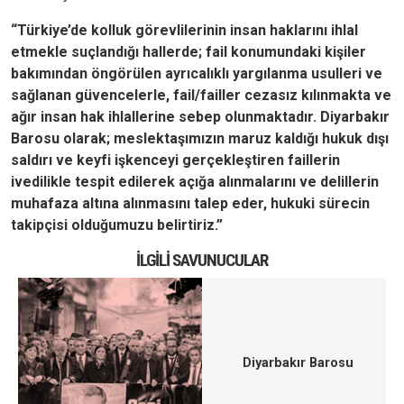
“Türkiye’de kolluk görevlilerinin insan haklarını ihlal
etmekle suçlandığı hallerde; fail konumundaki kişiler
bakımından öngörülen ayrıcalıklı yargılanma usulleri ve
sağlanan güvencelerle, fail/failler cezasız kılınmakta ve
ağır insan hak ihlallerine sebep olunmaktadır. Diyarbakır
Barosu olarak; meslektaşımızın maruz kaldığı hukuk dışı
saldırı ve keyfi işkenceyi gerçekleştiren faillerin
ivedilikle tespit edilerek açığa alınmalarını ve delillerin
muhafaza altına alınmasını talep eder, hukuki sürecin
takipçisi olduğumuzu belirtiriz.”
İLGILI SAVUNUCULAR
Diyarbakır Barosu