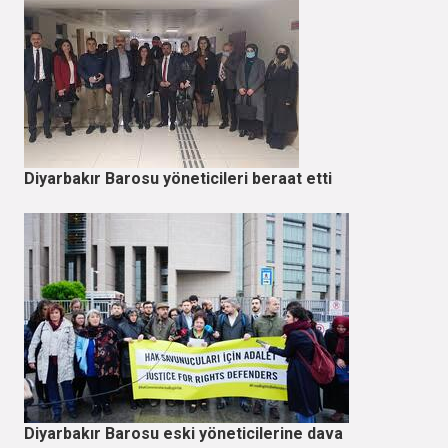
Diyarbakır Barosu yöneticileri beraat etti
Diyarbakır Barosu eski yöneticilerine dava