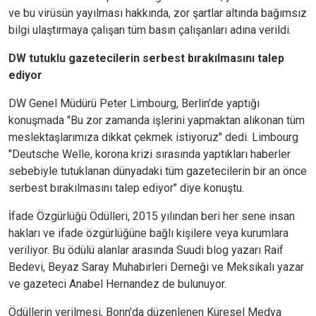
ve bu virüsün yayılması hakkında, zor şartlar altında bağımsız
bilgi ulaştırmaya çalışan tüm basın çalışanları adına verildi.
DW tutuklu gazetecilerin serbest bırakılmasını talep
ediyor
DW Genel Müdürü Peter Limbourg, Berlin’de yaptığı
konuşmada "Bu zor zamanda işlerini yapmaktan alıkonan tüm
meslektaşlarımıza dikkat çekmek istiyoruz" dedi. Limbourg
"Deutsche Welle, korona krizi sırasında yaptıkları haberler
sebebiyle tutuklanan dünyadaki tüm gazetecilerin bir an önce
serbest bırakılmasını talep ediyor" diye konuştu.
İfade Özgürlüğü Ödülleri, 2015 yılından beri her sene insan
hakları ve ifade özgürlüğüne bağlı kişilere veya kurumlara
veriliyor. Bu ödülü alanlar arasında Suudi blog yazarı Raif
Bedevi, Beyaz Saray Muhabirleri Derneği ve Meksikalı yazar
ve gazeteci Anabel Hernandez de bulunuyor.
Ödüllerin verilmesi, Bonn'da düzenlenen Küresel Medya