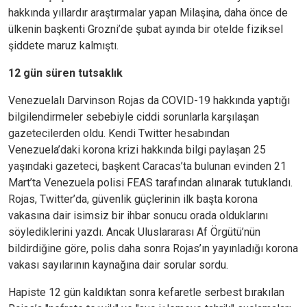
hakkında yıllardır araştırmalar yapan Milaşina, daha önce de
ülkenin başkenti Grozni’de şubat ayında bir otelde fiziksel
şiddete maruz kalmıştı.
12 gün süren tutsaklık
Venezuelalı Darvinson Rojas da COVID-19 hakkında yaptığı
bilgilendirmeler sebebiyle ciddi sorunlarla karşılaşan
gazetecilerden oldu. Kendi Twitter hesabından
Venezuela’daki korona krizi hakkında bilgi paylaşan 25
yaşındaki gazeteci, başkent Caracas’ta bulunan evinden 21
Mart’ta Venezuela polisi FEAS tarafından alınarak tutuklandı.
Rojas, Twitter’da, güvenlik güçlerinin ilk başta korona
vakasına dair isimsiz bir ihbar sonucu orada olduklarını
söylediklerini yazdı. Ancak Uluslararası Af Örgütü’nün
bildirdiğine göre, polis daha sonra Rojas’ın yayınladığı korona
vakası sayılarının kaynağına dair sorular sordu.
Hapiste 12 gün kaldıktan sonra kefaretle serbest bırakılan