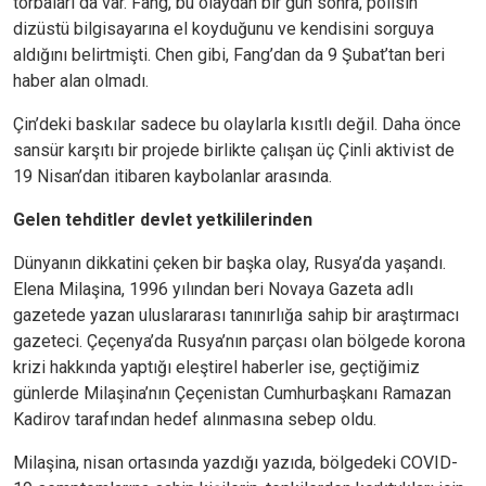
torbaları da var. Fang, bu olaydan bir gün sonra, polisin
dizüstü bilgisayarına el koyduğunu ve kendisini sorguya
aldığını belirtmişti. Chen gibi, Fang’dan da 9 Şubat’tan beri
haber alan olmadı.
Çin’deki baskılar sadece bu olaylarla kısıtlı değil. Daha önce
sansür karşıtı bir projede birlikte çalışan üç Çinli aktivist de
19 Nisan’dan itibaren kaybolanlar arasında.
Gelen tehditler devlet yetkililerinden
Dünyanın dikkatini çeken bir başka olay, Rusya’da yaşandı.
Elena Milaşina, 1996 yılından beri Novaya Gazeta adlı
gazetede yazan uluslararası tanınırlığa sahip bir araştırmacı
gazeteci. Çeçenya’da Rusya’nın parçası olan bölgede korona
krizi hakkında yaptığı eleştirel haberler ise, geçtiğimiz
günlerde Milaşina’nın Çeçenistan Cumhurbaşkanı Ramazan
Kadirov tarafından hedef alınmasına sebep oldu.
Milaşina, nisan ortasında yazdığı yazıda, bölgedeki COVID-