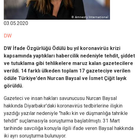
03.05.2020
DW
DW İfade Özgürlüğü Ödülü bu yıl koronavirüs krizi
kapsamında yaptıkları habercilik nedeniyle tehdit, şiddet
ve tutuklama gibi tehlikelere maruz kalan gazetecilere
verildi. 14 farklı ülkeden toplam 17 gazeteciye verilen
ödüle Türkiye'den Nurcan Baysal ve İsmet Çiğit layık
görüldü.
Gazeteci ve insan hakları savunucusu Nurcan Baysal
hakkında Diyarbakır'daki koronavirüs tedbirlerine ilişkin
yazdığı yazılar nedeniyle "halkı kin ve düşmanlığa tahrikle
tehdit" suçlamasıyla soruşturma başlatılmıştı. 31 Mart
tarihinde savcılığa konuyla ilgili ifade veren Baysal hakkında
iki ayrı soruşturma bulunuyor.