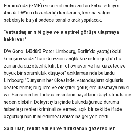
Forumu'nda (GMF) en önemli anlardan biri kabul ediliyor.
Ancak DW’nin düzenlediği konferans, korona salgını
sebebiyle bu yıl sadece sanal olarak yapılacak.
"Vatandaşların bilgiye ve eleştirel görüşe ulaşmaya
hakkı var"
DW Genel Müdürü Peter Limbourg, Berlin’de yaptığı ödül
konuşmasında "Tüm dünyanın sağlık krizinden geçtiği bu
zamanda gazetecilik kilit bir rol oynuyor ve her gazeteciye
büyük bir sorumluluk düşüyor" açıklamasında bulundu.
Limbourg "Dünyanın her ülkesinde, vatandaşların olgularla
desteklenmiş bilgilere ve eleştirel görüşlere ulaşmaya hakkı
var. Sansürün her türlüsü insanların hayatlarını kaybetmelerine
neden olabilir. Dolayısıyla içinde bulunduğumuz durumu
haberleştirenleri kriminalize etmek, açık bir şekilde ifade
özgürlüğünün ihlal edilmesi anlamına geliyor" dedi.
Saldırılan, tehdit edilen ve tutuklanan gazeteciler