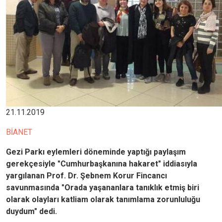
21.11.2019
BİANET
Gezi Parkı eylemleri döneminde yaptığı paylaşım
gerekçesiyle "Cumhurbaşkanına hakaret" iddiasıyla
yargılanan Prof. Dr. Şebnem Korur Fincancı
savunmasında "Orada yaşananlara tanıklık etmiş biri
olarak olayları katliam olarak tanımlama zorunluluğu
duydum" dedi.