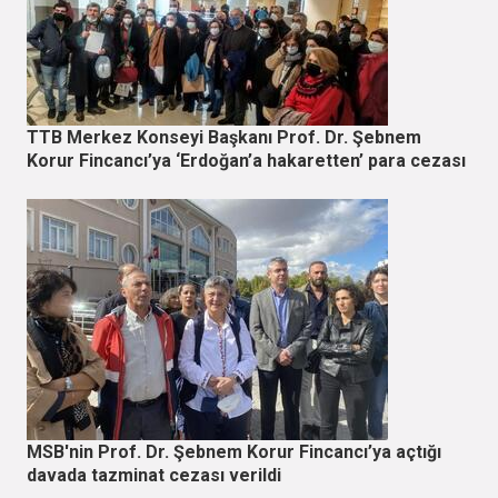
TTB Merkez Konseyi Başkanı Prof. Dr. Şebnem
Korur Fincancı’ya ‘Erdoğan’a hakaretten’ para cezası
MSB'nin Prof. Dr. Şebnem Korur Fincancı’ya açtığı
davada tazminat cezası verildi