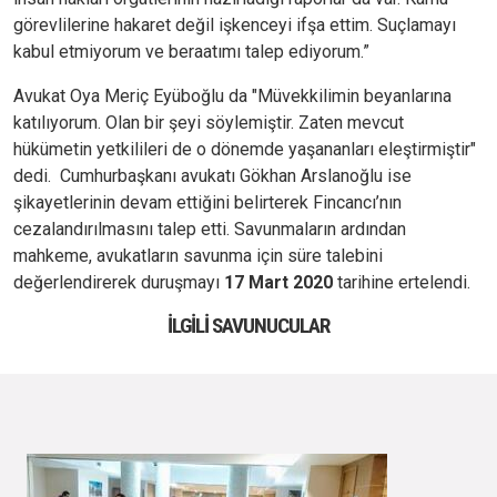
görevlilerine hakaret değil işkenceyi ifşa ettim. Suçlamayı
kabul etmiyorum ve beraatımı talep ediyorum.”
Avukat Oya Meriç Eyüboğlu da "Müvekkilimin beyanlarına
katılıyorum. Olan bir şeyi söylemiştir. Zaten mevcut
hükümetin yetkilileri de o dönemde yaşananları eleştirmiştir"
dedi. Cumhurbaşkanı avukatı Gökhan Arslanoğlu ise
şikayetlerinin devam ettiğini belirterek Fincancı’nın
cezalandırılmasını talep etti. Savunmaların ardından
mahkeme, avukatların savunma için süre talebini
değerlendirerek duruşmayı
17 Mart 2020
tarihine ertelendi.
İLGILI SAVUNUCULAR