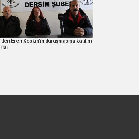
’den Eren Keskin’in duruşmasına katılım
rısı