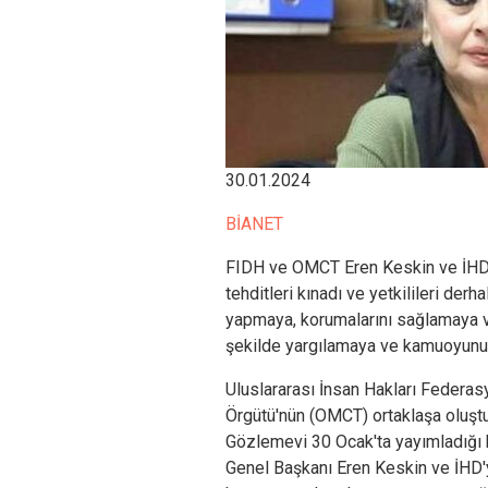
30.01.2024
BİANET
FIDH ve OMCT Eren Keskin ve İHD'
tehditleri kınadı ve yetkilileri derh
yapmaya, korumalarını sağlamaya ve 
şekilde yargılamaya ve kamuoyunu bu
Uluslararası İnsan Hakları Federa
Örgütü'nün (OMCT) ortaklaşa oluştu
Gözlemevi 30 Ocak'ta yayımladığı b
Genel Başkanı Eren Keskin ve İHD'y