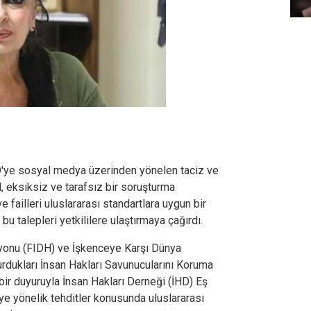
ye sosyal medya üzerinden yönelen taciz ve
al, eksiksiz ve tarafsız bir soruşturma
failleri uluslararası standartlara uygun bir
 talepleri yetkililere ulaştırmaya çağırdı.
syonu (FIDH) ve İşkenceye Karşı Dünya
rdukları İnsan Hakları Savunucularını Koruma
ir duyuruyla İnsan Hakları Derneği (İHD) Eş
e yönelik tehditler konusunda uluslararası