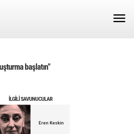
ruşturma başlatın"
İLGILI SAVUNUCULAR
Eren Keskin