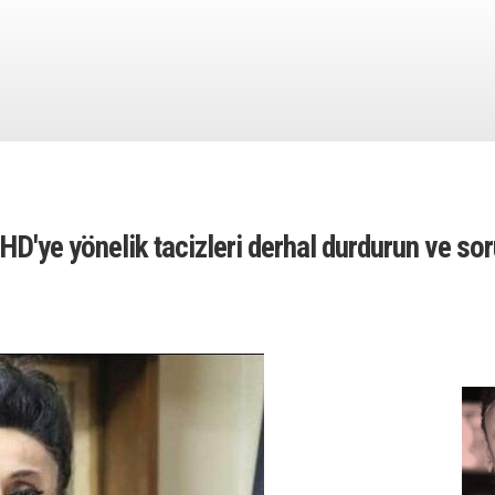
HD'ye yönelik tacizleri derhal durdurun ve so