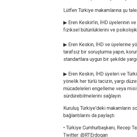
Lütfen Türkiye makamlarına şu talep
▶
Eren Keskin'in, İHD üyelerinin ve
fiziksel bütünlüklerini ve psikolojik
▶
Eren Keskin, İHD ve üyelerine yön
tarafsız bir soruşturma yapın, korum
standartlara uygun bir şekilde yargı
▶
Eren Keskin, İHD üyeleri ve Türki
yönelik her türlü tacizin, yargı düz
mücadeleleri engelleme veya misil
sürdürebilmelerini sağlayın.
Kuruluş Türkiye'deki makamların s
bağlantılarını da paylaştı
• Türkiye Cumhurbaşkanı, Recep Tay
Twitter: @RTErdogan