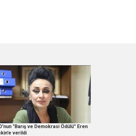
'nun "Barış ve Demokrasi Ödülü” Eren
kin’e verildi