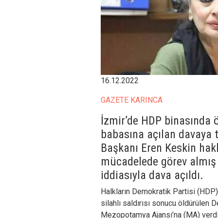
16.12.2022
GAZETE KARINCA
İzmir’de HDP binasında ö
babasına açılan davaya 
Başkanı Eren Keskin hakk
mücadelede görev almış 
iddiasıyla dava açıldı.
Halkların Demokratik Partisi (HDP) 
silahlı saldırısı sonucu öldürülen 
Mezopotamya Ajansı’na (MA) verdiğ