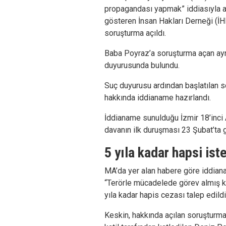
propagandası yapmak” iddiasıyla 
gösteren İnsan Hakları Derneği (İ
soruşturma açıldı.
Baba Poyraz’a soruşturma açan aynı
duyurusunda bulundu.
Suç duyurusu ardından başlatılan 
hakkında iddianame hazırlandı.
İddianame sunulduğu İzmir 18’inci
davanın ilk duruşması 23 Şubat’ta 
5 yıla kadar hapsi ist
MA’da yer alan habere göre iddian
“Terörle mücadelede görev almış ki
yıla kadar hapis cezası talep edildi
Keskin, hakkında açılan soruşturma