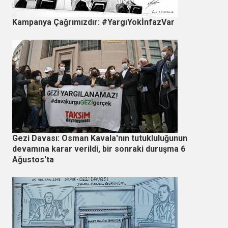
Kampanya Çağrımızdır: #YargıYokİnfazVar
Gezi Davası: Osman Kavala'nın tutukluluğunun
devamına karar verildi, bir sonraki duruşma 6
Ağustos'ta