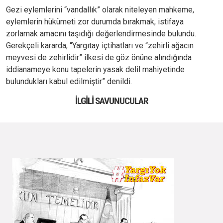
Gezi eylemlerini “vandallık” olarak niteleyen mahkeme,
eylemlerin hükümeti zor durumda bırakmak, istifaya
zorlamak amacını taşıdığı değerlendirmesinde bulundu.
Gerekçeli kararda, “Yargıtay içtihatları ve “zehirli ağacın
meyvesi de zehirlidir” ilkesi de göz önüne alındığında
iddianameye konu tapelerin yasak delil mahiyetinde
bulundukları kabul edilmiştir” denildi.
İLGILI SAVUNUCULAR