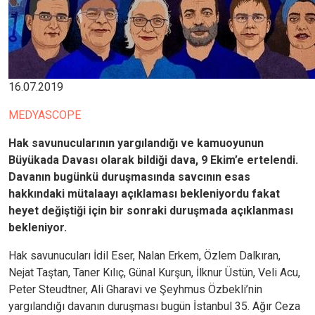
16.07.2019
MEDYASCOPE
Hak savunucularının yargılandığı ve kamuoyunun
Büyükada Davası olarak bildiği dava, 9 Ekim’e ertelendi.
Davanın bugünkü duruşmasında savcının esas
hakkındaki mütalaayı açıklaması bekleniyordu fakat
heyet değiştiği için bir sonraki duruşmada açıklanması
bekleniyor.
Hak savunucuları İdil Eser, Nalan Erkem, Özlem Dalkıran,
Nejat Taştan, Taner Kılıç, Günal Kurşun, İlknur Üstün, Veli Acu,
Peter Steudtner, Ali Gharavi ve Şeyhmus Özbekli’nin
yargılandığı davanın duruşması bugün İstanbul 35. Ağır Ceza