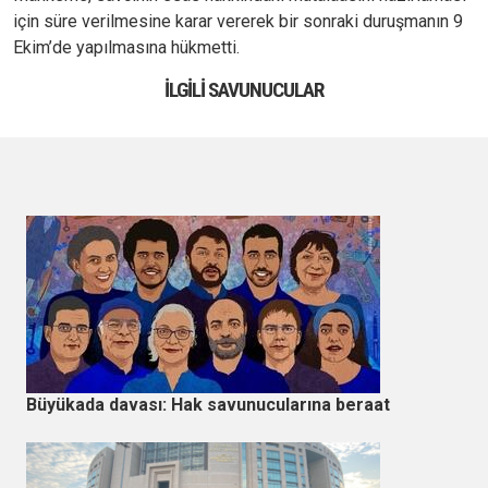
için süre verilmesine karar vererek bir sonraki duruşmanın 9
Ekim’de yapılmasına hükmetti.
İLGILI SAVUNUCULAR
Büyükada davası: Hak savunucularına beraat