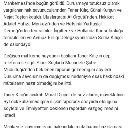
Mahkemesi’nde bugün görüldü. Duruşmaya tutuksuz olarak
yargılanan hak savunucularından Taner Kılıç, Günal Kurşun ve
Nejat Taştan katıldı. Uluslararası Af Örgütü’nden, Hakikat
Adalet Hafıza Merkezi’nden ve Helsinki Yurttaşlar
Derneği’nden temsilciler, İngiltere ve Hollanda Konsolosluğu
temsilcileri ve Avrupa Birliği Delegasyonu’ndan Sema Kılıçer
de salondaydı.
Değişen mahkeme heyetinin başkanı Taner Kılıç’ın cep
telefonu ile ilgili Siber Suçlarla Mücadele Şube
Müdürlüğü’nden beklenen raporun gelmediğini söyledi.
Duruşma savcısının da değişmesi nedeniyle esas hakkındaki
mütalaanın hazır olmadığını belirtti.
Taner Kılıç’ın avukatı Murat Dinçer de söz alarak, müvekkilinin
ByLock kullanmadığına ilişkin raporuna dosyada olduğunu
söyledi ve Emniyet’ten beklenen rapordan vazgeçilmesini
istedi.
Mahkeme, savcının esas hakkındaki mütalaasını hazırlaması