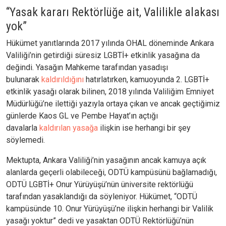
“Yasak kararı Rektörlüğe ait, Valilikle alakası
yok”
Hükümet yanıtlarında 2017 yılında OHAL döneminde Ankara
Valiliği’nin getirdiği süresiz LGBTİ+ etkinlik yasağına da
değindi. Yasağın Mahkeme tarafından yasadışı
bulunarak
kaldırıldığını
hatırlatırken, kamuoyunda 2. LGBTİ+
etkinlik yasağı olarak bilinen, 2018 yılında Valiliğim Emniyet
Müdürlüğü’ne ilettiği yazıyla ortaya çıkan ve ancak geçtiğimiz
günlerde Kaos GL ve Pembe Hayat’ın açtığı
davalarla
kaldırılan yasağa
ilişkin ise herhangi bir şey
söylemedi.
Mektupta, Ankara Valiliği’nin yasağının ancak kamuya açık
alanlarda geçerli olabileceği, ODTÜ kampüsünü bağlamadığı,
ODTÜ LGBTİ+ Onur Yürüyüşü’nün üniversite rektörlüğü
tarafından yasaklandığı da söyleniyor. Hükümet, “ODTÜ
kampüsünde 10. Onur Yürüyüşü’ne ilişkin herhangi bir Valilik
yasağı yoktur” dedi ve yasaktan ODTÜ Rektörlüğü’nün