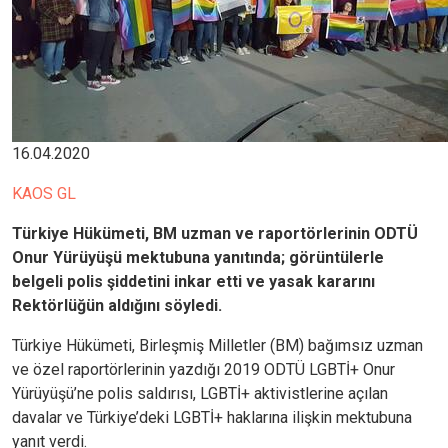
16.04.2020
KAOS GL
Türkiye Hükümeti, BM uzman ve raportörlerinin ODTÜ
Onur Yürüyüşü mektubuna yanıtında; görüntülerle
belgeli polis şiddetini inkar etti ve yasak kararını
Rektörlüğün aldığını söyledi.
Türkiye Hükümeti, Birleşmiş Milletler (BM) bağımsız uzman
ve özel raportörlerinin yazdığı 2019 ODTÜ LGBTİ+ Onur
Yürüyüşü’ne polis saldırısı, LGBTİ+ aktivistlerine açılan
davalar ve Türkiye’deki LGBTİ+ haklarına ilişkin mektubuna
yanıt verdi.