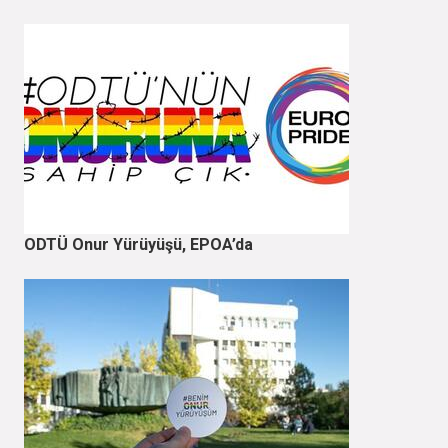
ODTÜ Onur Yürüyüşü, EPOA’da