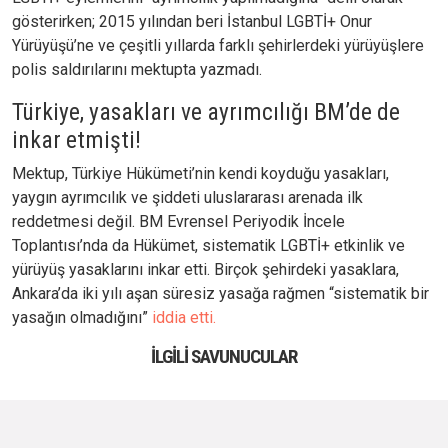
gösterirken; 2015 yılından beri İstanbul LGBTİ+ Onur
Yürüyüşü’ne ve çeşitli yıllarda farklı şehirlerdeki yürüyüşlere
polis saldırılarını mektupta yazmadı.
Türkiye, yasakları ve ayrımcılığı BM’de de
inkar etmişti!
Mektup, Türkiye Hükümeti’nin kendi koyduğu yasakları,
yaygın ayrımcılık ve şiddeti uluslararası arenada ilk
reddetmesi değil. BM Evrensel Periyodik İncele
Toplantısı’nda da Hükümet, sistematik LGBTİ+ etkinlik ve
yürüyüş yasaklarını inkar etti. Birçok şehirdeki yasaklara,
Ankara’da iki yılı aşan süresiz yasağa rağmen “sistematik bir
yasağın olmadığını”
iddia etti.
İLGILI SAVUNUCULAR