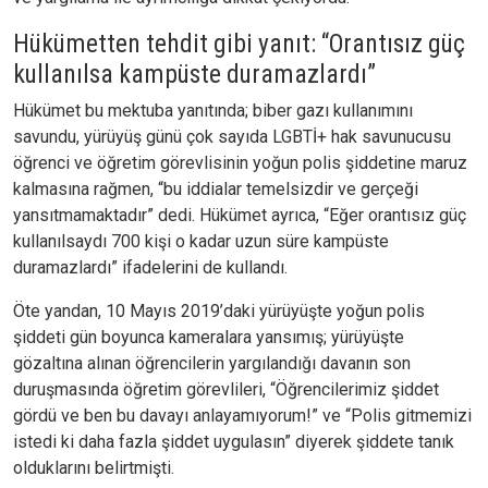
Hükümetten tehdit gibi yanıt: “Orantısız güç
kullanılsa kampüste duramazlardı”
Hükümet bu mektuba yanıtında; biber gazı kullanımını
savundu, yürüyüş günü çok sayıda LGBTİ+ hak savunucusu
öğrenci ve öğretim görevlisinin yoğun polis şiddetine maruz
kalmasına rağmen, “bu iddialar temelsizdir ve gerçeği
yansıtmamaktadır” dedi. Hükümet ayrıca, “Eğer orantısız güç
kullanılsaydı 700 kişi o kadar uzun süre kampüste
duramazlardı” ifadelerini de kullandı.
Öte yandan, 10 Mayıs 2019’daki yürüyüşte yoğun polis
şiddeti gün boyunca kameralara yansımış; yürüyüşte
gözaltına alınan öğrencilerin yargılandığı davanın son
duruşmasında öğretim görevlileri, “Öğrencilerimiz şiddet
gördü ve ben bu davayı anlayamıyorum!” ve “Polis gitmemizi
istedi ki daha fazla şiddet uygulasın” diyerek şiddete tanık
olduklarını belirtmişti.