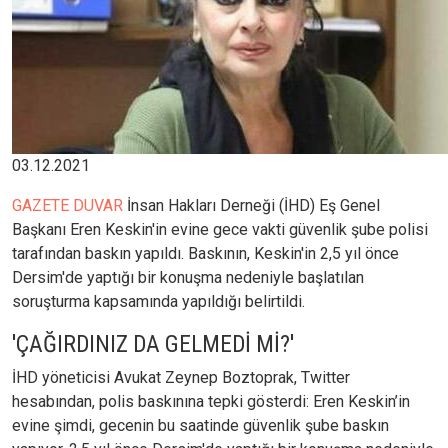
03.12.2021
GAZETE DUVAR
İnsan Hakları Derneği (İHD) Eş Genel
Başkanı Eren Keskin'in evine gece vakti güvenlik şube polisi
tarafından baskın yapıldı. Baskının, Keskin'in 2,5 yıl önce
Dersim'de yaptığı bir konuşma nedeniyle başlatılan
soruşturma kapsamında yapıldığı belirtildi.
'ÇAĞIRDINIZ DA GELMEDİ Mİ?'
İHD yöneticisi Avukat Zeynep Boztoprak, Twitter
hesabından, polis baskınına tepki gösterdi: Eren Keskin’in
evine şimdi, gecenin bu saatinde güvenlik şube baskın