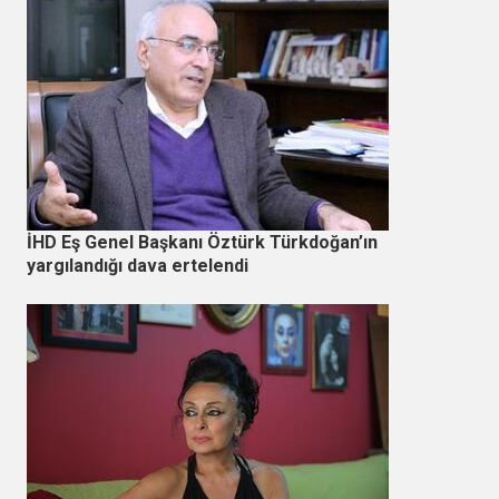
İHD Eş Genel Başkanı Öztürk Türkdoğan’ın
yargılandığı dava ertelendi