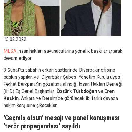
13.02.2022
MLSA
İnsan hakları savunucularına yönelik baskılar artarak
devam ediyor.
3 Şubat’ta sabahın erken saatlerinde Diyarbakır ofisine
baskın yapılan ve Diyarbakır Şubesi Yönetim Kurulu üyesi
Ferhat Berkpınar’ın gözaltına alındığı İnsan Hakları Derneği
(İHD) Eş Genel Başkanları
Öztürk Türkdoğan
ve
Eren
Keskin,
Ankara ve Dersim’de görülecek iki farklı davada
hakim karşısına çıkacaklar.
‘Geçmiş olsun’ mesajı ve panel konuşması
‘terör propagandası’ sayıldı