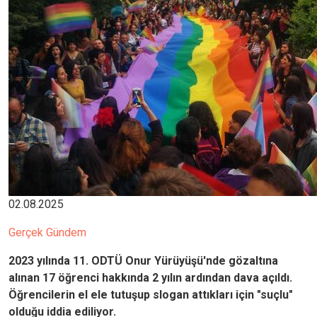
02.08.2025
Gerçek Gündem
2023 yılında 11. ODTÜ Onur Yürüyüşü'nde gözaltına
alınan 17 öğrenci hakkında 2 yılın ardından dava açıldı.
Öğrencilerin el ele tutuşup slogan attıkları için "suçlu"
olduğu iddia ediliyor.