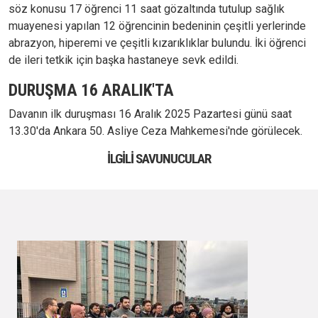
söz konusu 17 öğrenci 11 saat gözaltında tutulup sağlık
muayenesi yapılan 12 öğrencinin bedeninin çeşitli yerlerinde
abrazyon, hiperemi ve çeşitli kızarıklıklar bulundu. İki öğrenci
de ileri tetkik için başka hastaneye sevk edildi.
DURUŞMA 16 ARALIK'TA
Davanın ilk duruşması 16 Aralık 2025 Pazartesi günü saat
13.30'da Ankara 50. Asliye Ceza Mahkemesi'nde görülecek.
İLGILI SAVUNUCULAR