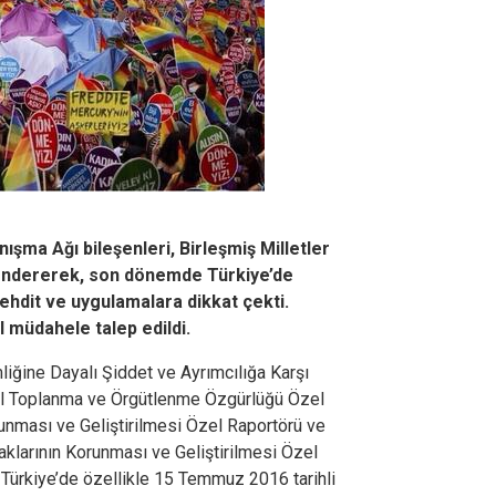
ışma Ağı bileşenleri, Birleşmiş Milletler
göndererek, son dönemde Türkiye’de
ehdit ve uygulamalara dikkat çekti.
l müdahele talep edildi.
liğine Dayalı Şiddet ve Ayrımcılığa Karşı
ıl Toplanma ve Örgütlenme Özgürlüğü Özel
unması ve Geliştirilmesi Özel Raportörü ve
klarının Korunması ve Geliştirilmesi Özel
,
Türkiye’de özellikle 15 Temmuz 2016 tarihli