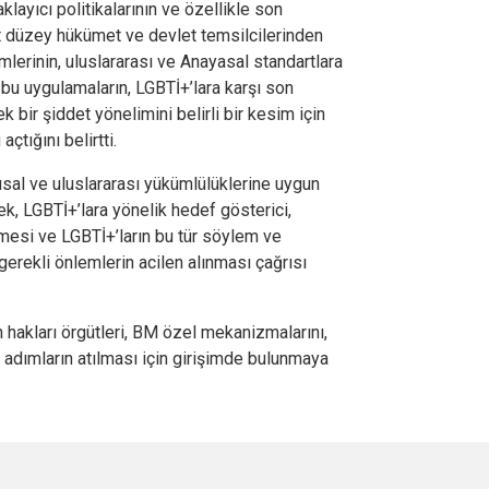
klayıcı politikalarının ve özellikle son
 düzey hükümet ve devlet temsilcilerinden
lerinin, uluslararası ve Anayasal standartlara
bu uygulamaların, LGBTİ+’lara karşı son
 bir şiddet yönelimini belirli bir kesim için
çtığını belirtti.
usal ve uluslararası yükümlülüklerine uygun
ek, LGBTİ+’lara yönelik hedef gösterici,
mesi ve LGBTİ+’ların bu tür söylem ve
erekli önlemlerin acilen alınması çağrısı
hakları örgütleri, BM özel mekanizmalarını,
adımların atılması için girişimde bulunmaya