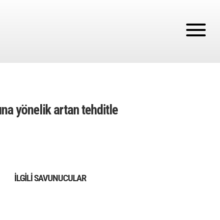
a yönelik artan tehditle
İLGILI SAVUNUCULAR