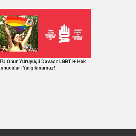
Ü Onur Yürüyüşü Davası: LGBTİ+ Hak
unucuları Yargılanamaz!