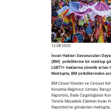
12.08.2020
İnsan Hakları Savunucuları Dayan
(BM) yetkililerine bir mektup 
LGBTİ+ haklarına yönelik artan t
Mektupta, BM yetkililerinden aci
BM
Cinsel Yönelim ve Cinsiyet Kim
Korunma Bağımsız Uzmanı,
Barışç
Raportörü, İfade Özgürlüğünün Kor
Terörle Mücadele Ederken İnsan Ha
Raportörü’ne gönderilen mektupta