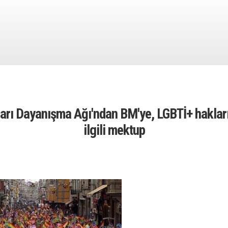
arı Dayanışma Ağı'ndan BM'ye, LGBTİ+ hakların
ilgili mektup