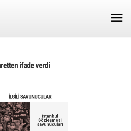
etten ifade verdi
İLGILI SAVUNUCULAR
İstanbul
Sözleşmesi
savunucuları