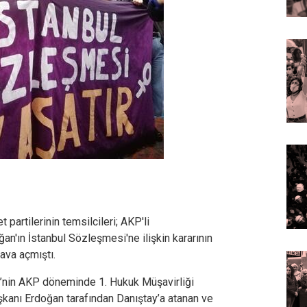
 partilerinin temsilcileri; AKP'li
'ın İstanbul Sözleşmesi'ne ilişkin kararının
dava açmıştı.
BB’nin AKP döneminde 1. Hukuk Müşavirliği
anı Erdoğan tarafından Danıştay’a atanan ve