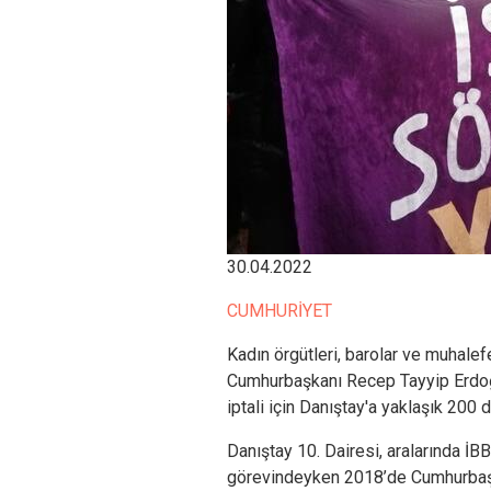
30.04.2022
CUMHURİYET
Kadın örgütleri, barolar ve muhalefet
Cumhurbaşkanı Recep Tayyip Erdoğan
iptali için Danıştay'a yaklaşık 200 
Danıştay 10. Dairesi, aralarında İ
görevindeyken 2018’de Cumhurbaşk