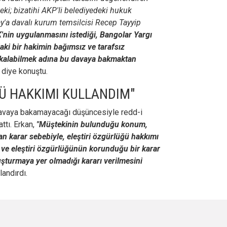
ki; bizatihi AKP'li belediyedeki hukuk
y'a davalı kurum temsilcisi Recep Tayyip
'nin uygulanmasını istediği, Bangolar Yargı
aki bir hakimin bağımsız ve tarafsız
 kalabilmek adına bu davaya bakmaktan
diye konuştu.
Ü HAKKIMI KULLANDIM"
davaya bakamayacağı düşüncesiyle redd-i
ttı. Erkan,
"Müştekinin bulunduğu konum,
an karar sebebiyle, eleştiri özgürlüğü hakkımı
 ve eleştiri özgürlüğünün korunduğu bir karar
şturmaya yer olmadığı kararı verilmesini
landırdı.