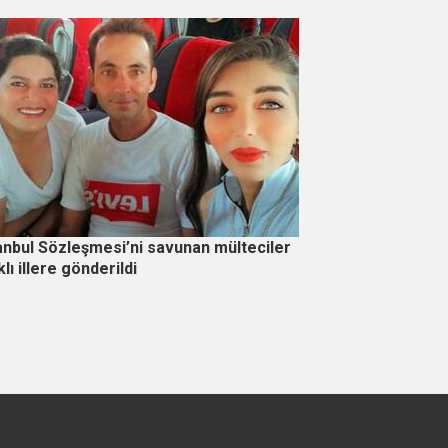
anbul Sözleşmesi’ni savunan mülteciler
klı illere gönderildi