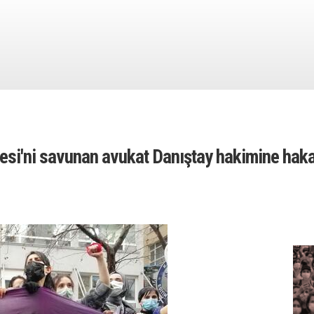
esi'ni savunan avukat Danıştay hakimine hakar