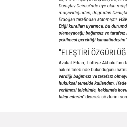
Danıştay Dairesi'nde üye olan müşte
müşavirliğinden, doğrudan Danışta
Erdoğan tarafından atanmıştır.
HSK
Etiği kuralları uyarınca, bu durumd
olamayacağı; bağımsız ve tarafsız
çekilmesi gerektiği kanaatindeyim
"
"ELEŞTİRİ ÖZGÜRLÜĞ
Avukat Erkan, Lütfiye Akbulut'un 
hakim talebinde bulunduğunu hatırla
verdiği bağımsız ve tarafsız olmay
hukuksal temelde kullandım. İfade
verilmesi talebimle, hakkımda kovu
talep ederim"
diyerek sözlerini son