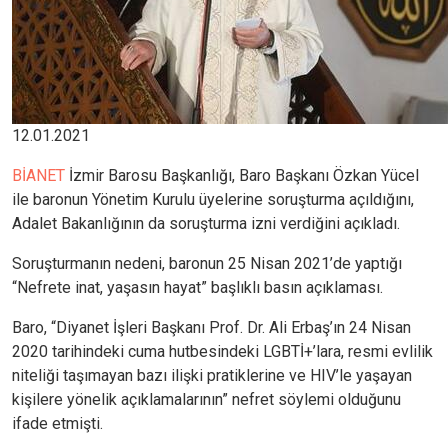
12.01.2021
BİANET
İzmir Barosu Başkanlığı, Baro Başkanı Özkan Yücel
ile baronun Yönetim Kurulu üyelerine soruşturma açıldığını,
Adalet Bakanlığının da soruşturma izni verdiğini açıkladı.
Soruşturmanın nedeni, baronun 25 Nisan 2021’de yaptığı
“Nefrete inat, yaşasın hayat” başlıklı basın açıklaması.
Baro, “Diyanet İşleri Başkanı Prof. Dr. Ali Erbaş’ın 24 Nisan
2020 tarihindeki cuma hutbesindeki LGBTİ+’lara, resmi evlilik
niteliği taşımayan bazı ilişki pratiklerine ve HIV’le yaşayan
kişilere yönelik açıklamalarının” nefret söylemi olduğunu
ifade etmişti.