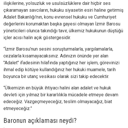
ilişkilerine, yolsuzluk ve usulsüzlüklere dair hiçbir ses
çıkaramayan savcıların, hukuku siyasetin esiri haline getirmiş
Adalet Bakanlığı'nın, konu evrensel hukuku ve Cumhuriyet
değerlerini korumaktan başka gayesi olmayan İzmir Barosu
yöneticileri olunca takındığı tavır, ülkemiz hukukunun düştüğü
içler acısı halin açık göstergesidir.
“İzmir Barosu’nun sesini soruşturmalarla, yargılamalarla,
cezalarla kısamayacaksınız. Adınızın önünde yer alan
"Adalet" ifadesinin hilafında yaptığınız her işlem, görevinizi
ihmal edip kötüye kullandığınız her hukuki muamele, tarih
boyunca bir utanç vesikası olarak sizi takip edecektir.
“Ülkemizin en büyük ihtiyacı halini alan adalet ve hukuk
devleti için yılmaz bir kararlılıkla mücadele etmeye devam
edeceğiz. Vazgeçmeyeceğiz, teslim olmayacağız, biat
etmeyeceğiz.”
Baronun açıklaması neydi?