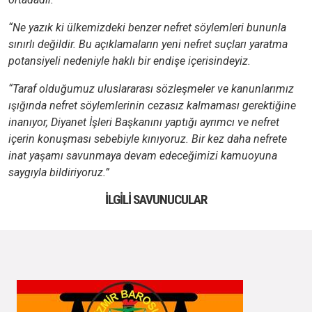
“Ne yazık ki ülkemizdeki benzer nefret söylemleri bununla
sınırlı değildir. Bu açıklamaların yeni nefret suçları yaratma
potansiyeli nedeniyle haklı bir endişe içerisindeyiz.
“Taraf olduğumuz uluslararası sözleşmeler ve kanunlarımız
ışığında nefret söylemlerinin cezasız kalmaması gerektiğine
inanıyor, Diyanet İşleri Başkanını yaptığı ayrımcı ve nefret
içerin konuşması sebebiyle kınıyoruz. Bir kez daha nefrete
inat yaşamı savunmaya devam edeceğimizi kamuoyuna
saygıyla bildiriyoruz.”
İLGILI SAVUNUCULAR