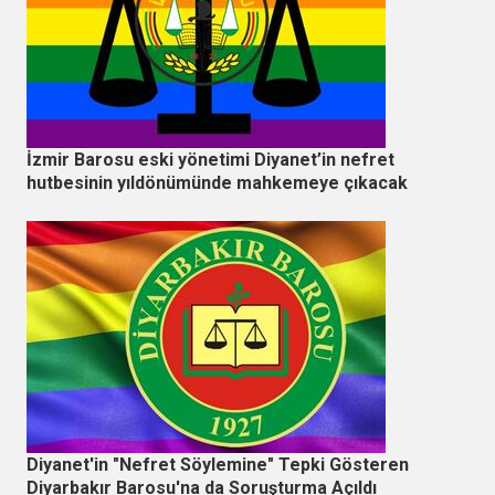
İzmir Barosu eski yönetimi Diyanet’in nefret
hutbesinin yıldönümünde mahkemeye çıkacak
Diyanet'in "Nefret Söylemine" Tepki Gösteren
Diyarbakır Barosu'na da Soruşturma Açıldı