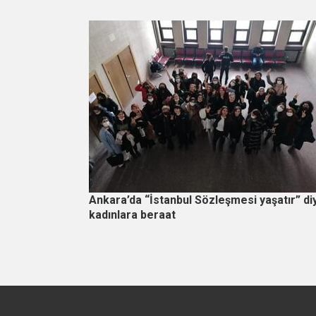
Ankara’da “İstanbul Sözleşmesi yaşatır” di
kadınlara beraat
Sayfalama