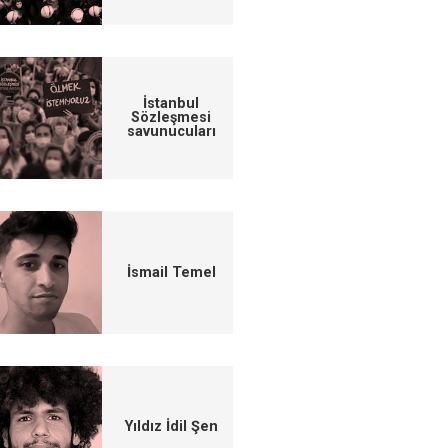
İstanbul
Sözleşmesi
savunucuları
İsmail Temel
Yıldız İdil Şen