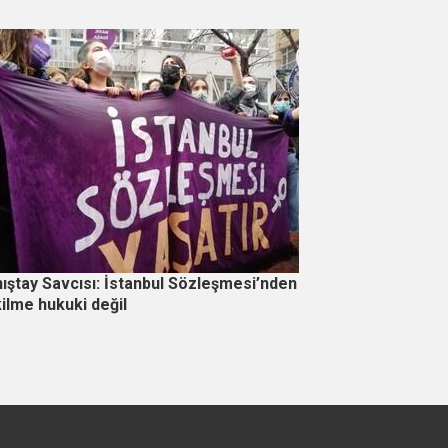
ıştay Savcısı: İstanbul Sözleşmesi’nden
ilme hukuki değil