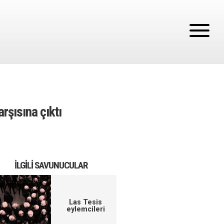
rşısına çıktı
İLGILI SAVUNUCULAR
Las Tesis
eylemcileri