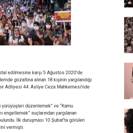
iptal edilmesine karşı 5 Ağustos 2020’de
mde gözaltına alınan 18 kişinin yargılandığı
mir Adliyesi 44. Asliye Ceza Mahkemesi’nde
ri yürüyüşleri düzenlemek” ve “Kamu
nı engellemek” suçlarından yargılanan
bulundu. İlk duruşması 10 Şubat’ta görülen
ini vermişti.