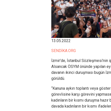
13.05.2022
SENDİKA.ORG
İzmir’de, İstanbul Sözleşmesi’nin 
Alsancak ÖSYM önünde yapılan eyle
davanın ikinci duruşması bugün İz
görüldü.
“Kanuna aykırı toplantı veya göste
görevlisine karşı görevini yapması
kadınların bir kısmı duruşma hazır 
davada kadınların bir kısmı ifadeler