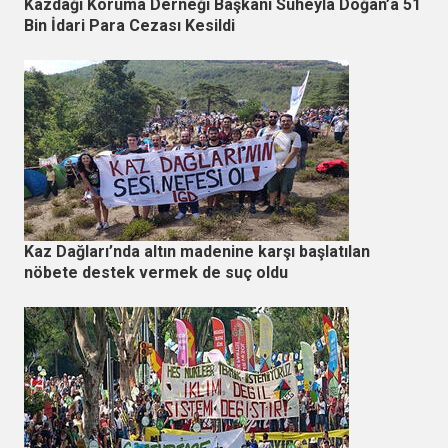
Kazdağı Koruma Derneği Başkanı Süheyla Doğan’a 51
Bin İdari Para Cezası Kesildi
Kaz Dağları’nda altın madenine karşı başlatılan
nöbete destek vermek de suç oldu