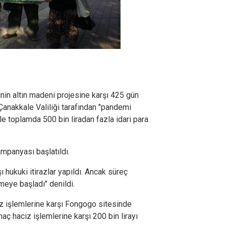
nin altın madeni projesine karşı 425 gün
anakkale Valiliği tarafından "pandemi
le toplamda 500 bin liradan fazla idari para
ampanyası başlatıldı.
hukuki itirazlar yapıldı. Ancak süreç
eye başladı" denildi.
ciz işlemlerine karşı Fongogo sitesinde
ç haciz işlemlerine karşı 200 bin lirayı