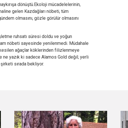
haykırışa dönüştü.Ekoloji mücadelelerinin,
line gelen Kazdağları nöbeti, tüm
 gündem olmasını, gözle görülür olmasını
işletme ruhsatı süresi doldu ve yoğun
şam nöbeti sayesinde yenilenmedi. Müdahale
kesilen ağaçlar köklerinden filizlenmeye
ke ne yazık ki sadece Alamos Gold değil; yerli
şirketi sırada bekliyor.