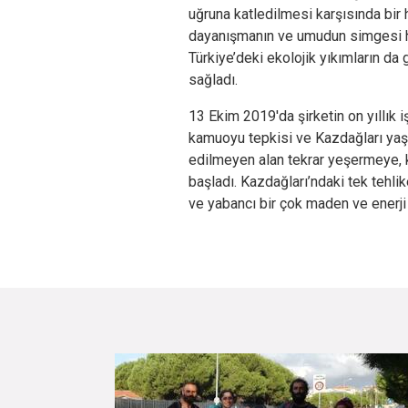
uğruna katledilmesi karşısında bir 
dayanışmanın ve umudun simgesi ha
Türkiye’deki ekolojik yıkımların da
sağladı.
13 Ekim 2019'da şirketin on yıllık 
kamuoyu tepkisi ve Kazdağları ya
edilmeyen alan tekrar yeşermeye, 
başladı. Kazdağları’ndaki tek tehli
ve yabancı bir çok maden ve enerji 