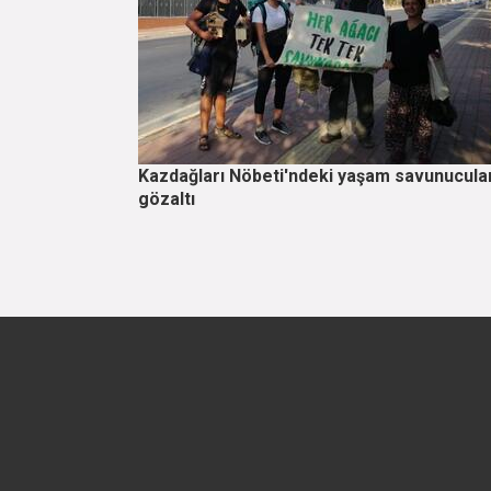
Kazdağları Nöbeti'ndeki yaşam savunucula
gözaltı
Sayfalama