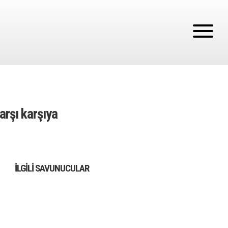
karşı karşıya
İLGILI SAVUNUCULAR