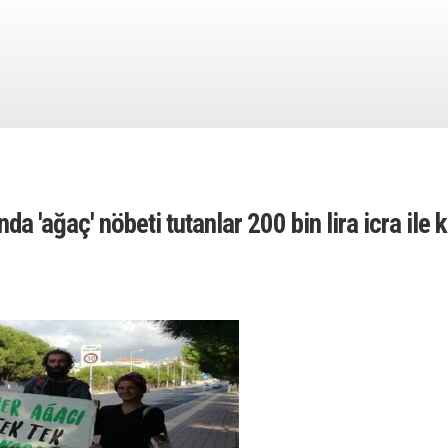
da 'ağaç' nöbeti tutanlar 200 bin lira icra ile 