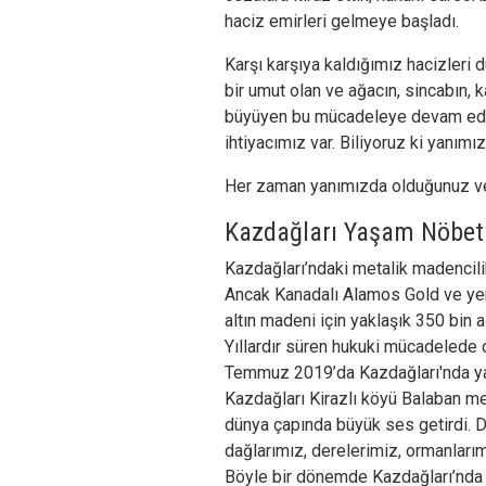
haciz emirleri gelmeye başladı.
Karşı karşıya kaldığımız hacizleri
bir umut olan ve ağacın, sincabın, 
büyüyen bu mücadeleye devam ede
ihtiyacımız var. Biliyoruz ki yanımız
Her zaman yanımızda olduğunuz ve d
Kazdağları Yaşam Nöbet
Kazdağları’ndaki metalik madencilik
Ancak Kanadalı Alamos Gold ve yerli
altın madeni için yaklaşık 350 bin a
Yıllardır süren hukuki mücadelede 
Temmuz 2019’da Kazdağları'nda ya
Kazdağları Kirazlı köyü Balaban me
dünya çapında büyük ses getirdi. D
dağlarımız, derelerimiz, ormanlarım
Böyle bir dönemde Kazdağları’nda 