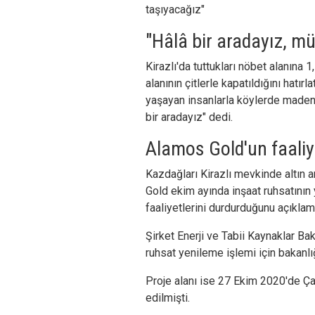
taşıyacağız"
"Hâlâ bir aradayız, m
Kirazlı'da tuttukları nöbet alanına 
alanının çitlerle kapatıldığını hatır
yaşayan insanlarla köylerde made
bir aradayız" dedi.
Alamos Gold'un faaliy
Kazdağları Kirazlı mevkinde altın 
Gold ekim ayında inşaat ruhsatını
faaliyetlerini durdurduğunu açıklamı
Şirket Enerji ve Tabii Kaynaklar Ba
ruhsat yenileme işlemi için bakanlı
Proje alanı ise 27 Ekim 2020'de Ç
edilmişti.