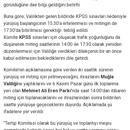
görüldüğüne dair bilgi geldiğini belirtti.
Buna göre; Valilikten gelen bildiride KPSS sınavları nedeniyle
yürüyüş başlangıcının 15.30’a ertelenmesi ve mitingin de
17.30’da bitirilmesi gerektiği tebliğ edildi.
Komite
KPSS
sınavları için oluşacak trafik yoğunluğunu da
düşünerek miting saatlerinin 14:00 ile 17:30 olarak yeniden
düzenlenmesi için Valiliğe verdikleri dilekçenin bir an önce
kabul edilmesini beklediklerini dile getirdi.
Komite’nin açıklamasına göre verilen iki saatlik sürenin
yürüyüş ve miting için yetmeyeceğini, itirazlarını
Muğla
Valiliği
ne yaptıklarını ve 6 Kasım Pazar günü ilk toplanma
yeri olan
Mehmet Ali Eren Parkı’
nda saat 14.00’dan itibaren
miting için toplanacaklarını ve itirazlarından sonra bildirilen
saatte yürüyüşe geçeceklerini duyurdu. Açıklamada şu
ifadelere yer verildi:
“Tertip Komitesi olarak bu yürüyüş ve toplantıyı meşru