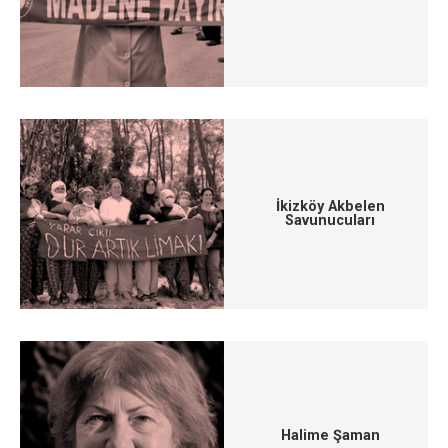
İkizköy Akbelen
Savunucuları
Halime Şaman