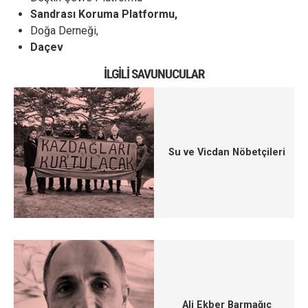
Sandrası Koruma Platformu,
Doğa Derneği,
Daçev
İLGILI SAVUNUCULAR
Su ve Vicdan Nöbetçileri
Ali Ekber Barmağıç