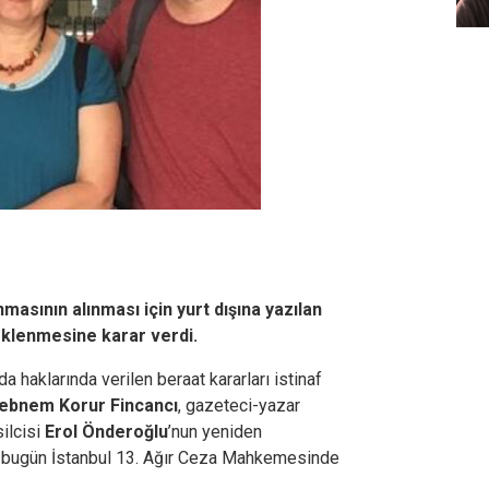
sının alınması için yurt dışına yazılan
eklenmesine karar verdi.
aklarında verilen beraat kararları istinaf
ebnem Korur Fincancı
, gazeteci-yazar
ilcisi
Erol Önderoğlu
’nun yeniden
ı bugün İstanbul 13. Ağır Ceza Mahkemesinde