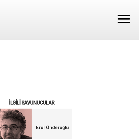
İLGILI SAVUNUCULAR
Erol Önderoğlu