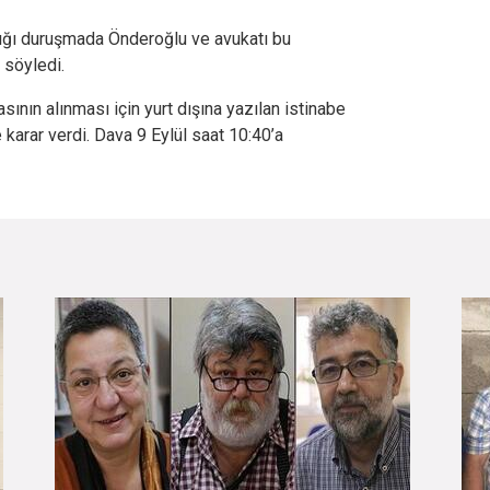
dığı duruşmada Önderoğlu ve avukatı bu
 söyledi.
ın alınması için yurt dışına yazılan istinabe
arar verdi. Dava 9 Eylül saat 10:40’a