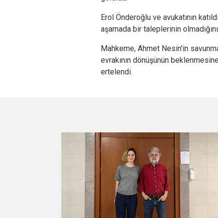
Erol Önderoğlu ve avukatının katıl
aşamada bir taleplerinin olmadığını
Mahkeme, Ahmet Nesin'in savunmasın
evrakının dönüşünün beklenmesine k
ertelendi.