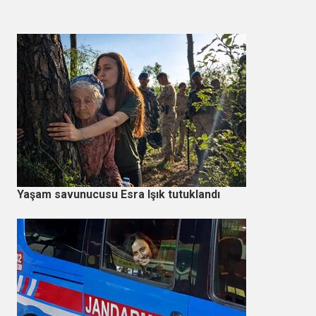
Yaşam savunucusu Esra Işık tutuklandı