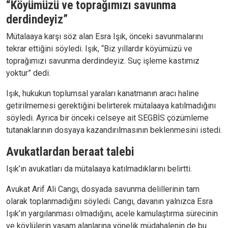
“Köyümüzü ve toprağımızı savunma
derdindeyiz”
Mütalaaya karşı söz alan Esra Işık, önceki savunmalarını
tekrar ettiğini söyledi. Işık, “Biz yıllardır köyümüzü ve
toprağımızı savunma derdindeyiz. Suç işleme kastımız
yoktur” dedi.
Işık, hukukun toplumsal yaraları kanatmanın aracı haline
getirilmemesi gerektiğini belirterek mütalaaya katılmadığını
söyledi. Ayrıca bir önceki celseye ait SEGBİS çözümleme
tutanaklarının dosyaya kazandırılmasının beklenmesini istedi.
Avukatlardan beraat talebi
Işık’ın avukatları da mütalaaya katılmadıklarını belirtti.
Avukat Arif Ali Cangı, dosyada savunma delillerinin tam
olarak toplanmadığını söyledi. Cangı, davanın yalnızca Esra
Işık’ın yargılanması olmadığını, acele kamulaştırma sürecinin
ve köylülerin yaşam alanlarına yönelik müdahalenin de bu