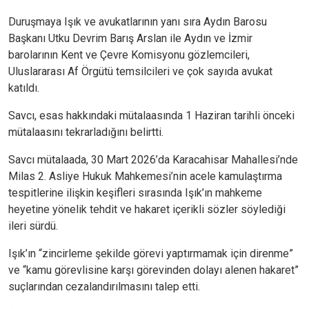
Duruşmaya Işık ve avukatlarının yanı sıra Aydın Barosu
Başkanı Utku Devrim Barış Arslan ile Aydın ve İzmir
barolarının Kent ve Çevre Komisyonu gözlemcileri,
Uluslararası Af Örgütü temsilcileri ve çok sayıda avukat
katıldı.
Savcı, esas hakkındaki mütalaasında 1 Haziran tarihli önceki
mütalaasını tekrarladığını belirtti.
Savcı mütalaada, 30 Mart 2026’da Karacahisar Mahallesi’nde
Milas 2. Asliye Hukuk Mahkemesi’nin acele kamulaştırma
tespitlerine ilişkin keşifleri sırasında Işık’ın mahkeme
heyetine yönelik tehdit ve hakaret içerikli sözler söylediği
ileri sürdü.
Işık’ın “zincirleme şekilde görevi yaptırmamak için direnme”
ve “kamu görevlisine karşı görevinden dolayı alenen hakaret”
suçlarından cezalandırılmasını talep etti.