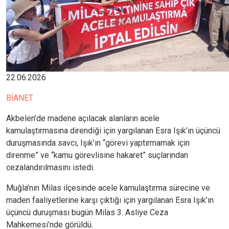
22.06.2026
BİANET
Akbelen’de madene açılacak alanların acele
kamulaştırmasına direndiği için yargılanan Esra Işık’ın üçüncü
duruşmasında savcı, Işık’ın “görevi yaptırmamak için
direnme” ve “kamu görevlisine hakaret” suçlarından
cezalandırılmasını istedi.
Muğla’nın Milas ilçesinde acele kamulaştırma sürecine ve
maden faaliyetlerine karşı çıktığı için yargılanan Esra Işık’ın
üçüncü duruşması bugün Milas 3. Asliye Ceza
Mahkemesi’nde görüldü.