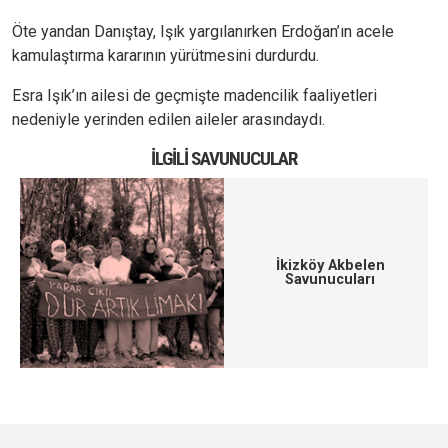
Öte yandan Danıştay, Işık yargılanırken Erdoğan’ın acele
kamulaştırma kararının yürütmesini durdurdu.
Esra Işık’ın ailesi de geçmişte madencilik faaliyetleri
nedeniyle yerinden edilen aileler arasındaydı.
İLGILI SAVUNUCULAR
İkizköy Akbelen
Savunucuları