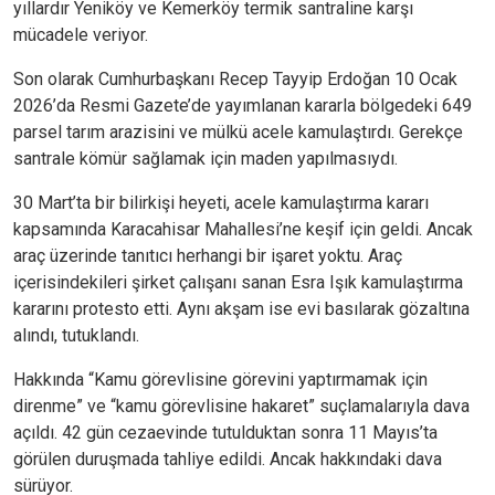
yıllardır Yeniköy ve Kemerköy termik santraline karşı
mücadele veriyor.
Son olarak Cumhurbaşkanı Recep Tayyip Erdoğan 10 Ocak
2026’da Resmi Gazete’de yayımlanan kararla bölgedeki 649
parsel tarım arazisini ve mülkü acele kamulaştırdı. Gerekçe
santrale kömür sağlamak için maden yapılmasıydı.
30 Mart’ta bir bilirkişi heyeti, acele kamulaştırma kararı
kapsamında Karacahisar Mahallesi’ne keşif için geldi. Ancak
araç üzerinde tanıtıcı herhangi bir işaret yoktu. Araç
içerisindekileri şirket çalışanı sanan Esra Işık kamulaştırma
kararını protesto etti. Aynı akşam ise evi basılarak gözaltına
alındı, tutuklandı.
Hakkında “Kamu görevlisine görevini yaptırmamak için
direnme” ve “kamu görevlisine hakaret” suçlamalarıyla dava
açıldı. 42 gün cezaevinde tutulduktan sonra 11 Mayıs’ta
görülen duruşmada tahliye edildi. Ancak hakkındaki dava
sürüyor.