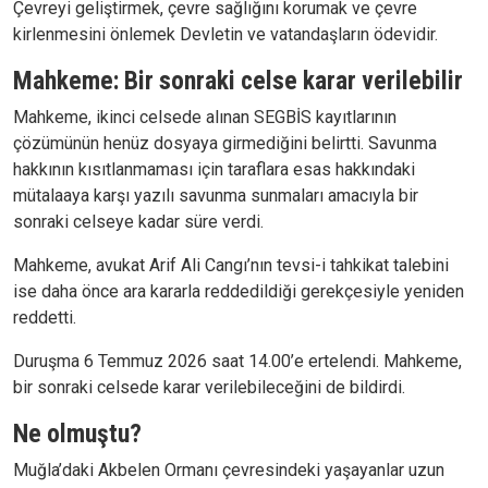
Çevreyi geliştirmek, çevre sağlığını korumak ve çevre
kirlenmesini önlemek Devletin ve vatandaşların ödevidir.
Mahkeme: Bir sonraki celse karar verilebilir
Mahkeme, ikinci celsede alınan SEGBİS kayıtlarının
çözümünün henüz dosyaya girmediğini belirtti. Savunma
hakkının kısıtlanmaması için taraflara esas hakkındaki
mütalaaya karşı yazılı savunma sunmaları amacıyla bir
sonraki celseye kadar süre verdi.
Mahkeme, avukat Arif Ali Cangı’nın tevsi-i tahkikat talebini
ise daha önce ara kararla reddedildiği gerekçesiyle yeniden
reddetti.
Duruşma 6 Temmuz 2026 saat 14.00’e ertelendi. Mahkeme,
bir sonraki celsede karar verilebileceğini de bildirdi.
Ne olmuştu?
Muğla’daki Akbelen Ormanı çevresindeki yaşayanlar uzun