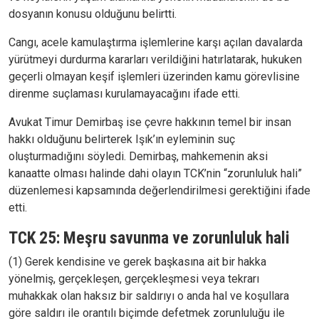
dosyanın konusu olduğunu belirtti.
Cangı, acele kamulaştırma işlemlerine karşı açılan davalarda
yürütmeyi durdurma kararları verildiğini hatırlatarak, hukuken
geçerli olmayan keşif işlemleri üzerinden kamu görevlisine
direnme suçlaması kurulamayacağını ifade etti.
Avukat Timur Demirbaş ise çevre hakkının temel bir insan
hakkı olduğunu belirterek Işık’ın eyleminin suç
oluşturmadığını söyledi. Demirbaş, mahkemenin aksi
kanaatte olması halinde dahi olayın TCK’nin “zorunluluk hali”
düzenlemesi kapsamında değerlendirilmesi gerektiğini ifade
etti.
TCK 25: Meşru savunma ve zorunluluk hali
(1) Gerek kendisine ve gerek başkasına ait bir hakka
yönelmiş, gerçekleşen, gerçekleşmesi veya tekrarı
muhakkak olan haksız bir saldırıyı o anda hal ve koşullara
göre saldırı ile orantılı biçimde defetmek zorunluluğu ile