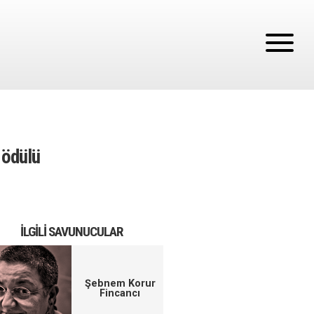
 ödülü
İLGILI SAVUNUCULAR
Şebnem Korur
Fincancı