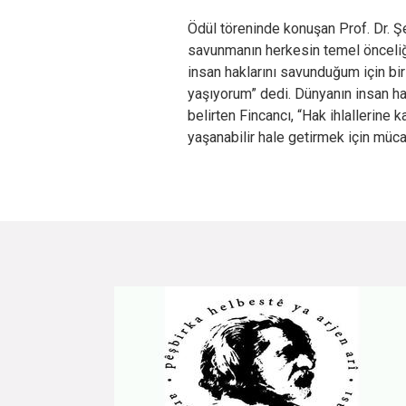
Ödül töreninde konuşan Prof. Dr. Ş
savunmanın herkesin temel önceliğ
insan haklarını savunduğum için bi
yaşıyorum” dedi. Dünyanın insan hak
belirten Fincancı, “Hak ihlallerine
yaşanabilir hale getirmek için mü